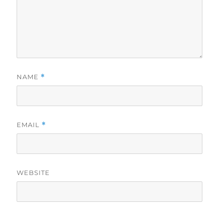
NAME
*
EMAIL
*
WEBSITE