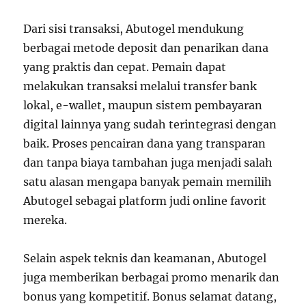
Dari sisi transaksi, Abutogel mendukung
berbagai metode deposit dan penarikan dana
yang praktis dan cepat. Pemain dapat
melakukan transaksi melalui transfer bank
lokal, e-wallet, maupun sistem pembayaran
digital lainnya yang sudah terintegrasi dengan
baik. Proses pencairan dana yang transparan
dan tanpa biaya tambahan juga menjadi salah
satu alasan mengapa banyak pemain memilih
Abutogel sebagai platform judi online favorit
mereka.
Selain aspek teknis dan keamanan, Abutogel
juga memberikan berbagai promo menarik dan
bonus yang kompetitif. Bonus selamat datang,