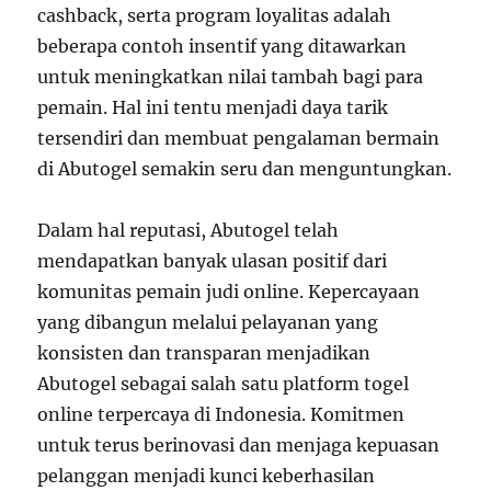
cashback, serta program loyalitas adalah
beberapa contoh insentif yang ditawarkan
untuk meningkatkan nilai tambah bagi para
pemain. Hal ini tentu menjadi daya tarik
tersendiri dan membuat pengalaman bermain
di Abutogel semakin seru dan menguntungkan.
Dalam hal reputasi, Abutogel telah
mendapatkan banyak ulasan positif dari
komunitas pemain judi online. Kepercayaan
yang dibangun melalui pelayanan yang
konsisten dan transparan menjadikan
Abutogel sebagai salah satu platform togel
online terpercaya di Indonesia. Komitmen
untuk terus berinovasi dan menjaga kepuasan
pelanggan menjadi kunci keberhasilan