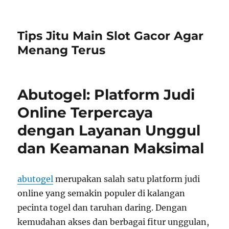
Tips Jitu Main Slot Gacor Agar
Menang Terus
Abutogel: Platform Judi
Online Terpercaya
dengan Layanan Unggul
dan Keamanan Maksimal
abutogel
merupakan salah satu platform judi
online yang semakin populer di kalangan
pecinta togel dan taruhan daring. Dengan
kemudahan akses dan berbagai fitur unggulan,