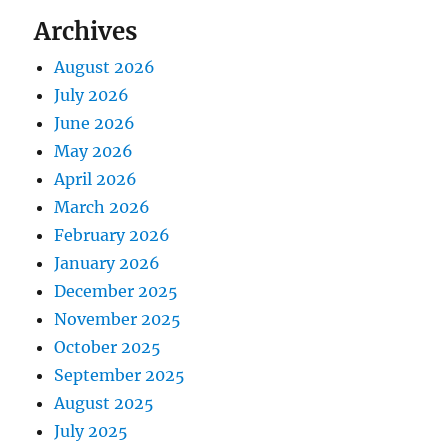
Archives
August 2026
July 2026
June 2026
May 2026
April 2026
March 2026
February 2026
January 2026
December 2025
November 2025
October 2025
September 2025
August 2025
July 2025