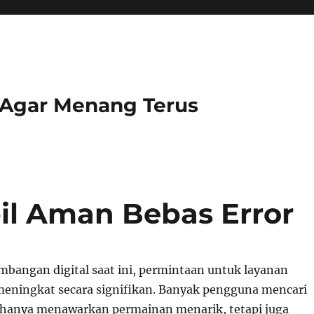
r Agar Menang Terus
il Aman Bebas Error
mbangan digital saat ini, permintaan untuk layanan
meningkat secara signifikan. Banyak pengguna mencari
k hanya menawarkan permainan menarik, tetapi juga