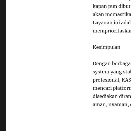
kapan pun dibu
akan memastikan
Layanan ini ada
memprioritaska
Kesimpulan
Dengan berbagai
system yang sta
profesional, KA
mencari platfor
disediakan dir
aman, nyaman,