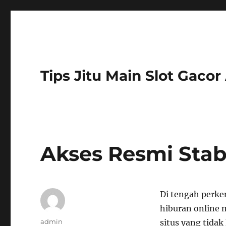
Tips Jitu Main Slot Gaco
Akses Resmi Stab
Di tengah perke
hiburan online 
Author
admin
situs yang tida