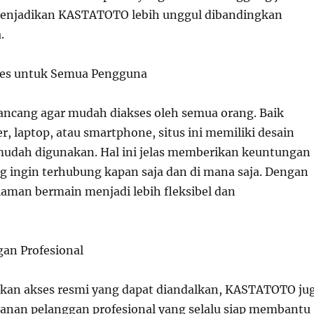
menjadikan KASTATOTO lebih unggul dibandingkan
.
es untuk Semua Pengguna
ncang agar mudah diakses oleh semua orang. Baik
, laptop, atau smartphone, situs ini memiliki desain
mudah digunakan. Hal ini jelas memberikan keuntungan
g ingin terhubung kapan saja dan di mana saja. Dengan
laman bermain menjadi lebih fleksibel dan
an Profesional
kan akses resmi yang dapat diandalkan, KASTATOTO ju
nan pelanggan profesional yang selalu siap membantu