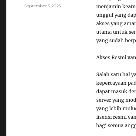
Posted
September 3, 2025
menjamin keama
on
unggul yang da
akses yang ama
utama untuk se
yang sudah ber
Akses Resmi ya
Salah satu hal 
kepercayaan pad
dapat masuk den
server yang mod
yang lebih mulu
lisensi resmi y
bagi semua ang