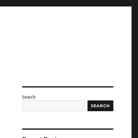
Search
SEARCH