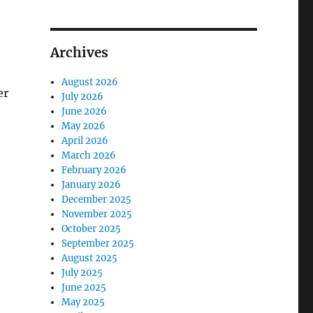
Archives
August 2026
er
July 2026
June 2026
May 2026
April 2026
March 2026
February 2026
January 2026
December 2025
November 2025
October 2025
September 2025
August 2025
July 2025
June 2025
May 2025