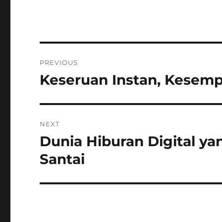
Post
PREVIOUS
navigation
Keseruan Instan, Kesemp
Previous
post:
NEXT
Dunia Hiburan Digital ya
Next
post:
Santai