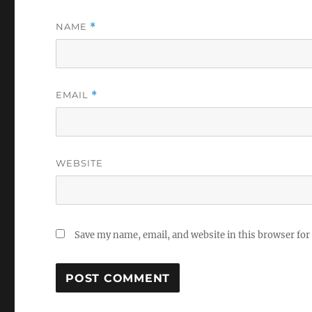
NAME
*
EMAIL
*
WEBSITE
Save my name, email, and website in this browser for