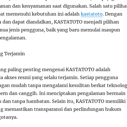
nan dan kenyamanan saat digunakan. Salah satu pilih
pat memenuhi kebutuhan ini adalah
kastatoto
. Dengan
n dan dapat diandalkan, KASTATOTO menjadi pilihan
mua jenis pengguna, baik yang baru memulai maupun
pengalaman.
ng Terjamin
yang paling penting mengenai KASTATOTO adalah
a akses resmi yang selalu terjamin. Setiap pengguna
gan mudah tanpa mengalami kesulitan berkat teknolog
ern dan canggih. Ini menciptakan pengalaman bermain
s dan tanpa hambatan. Selain itu, KASTATOTO memiliki
ang memastikan transparansi dan perlindungan hukum
gotanya.