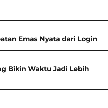
atan Emas Nyata dari Login
ng Bikin Waktu Jadi Lebih