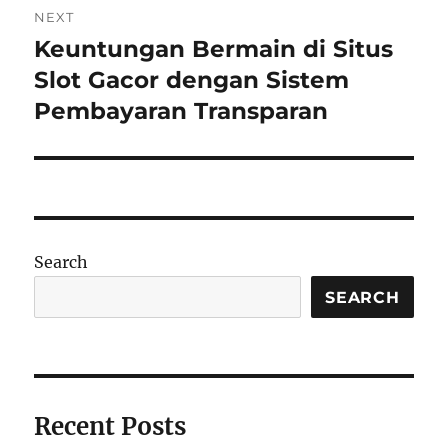
NEXT
Keuntungan Bermain di Situs
Next
post:
Slot Gacor dengan Sistem
Pembayaran Transparan
Search
SEARCH
Recent Posts