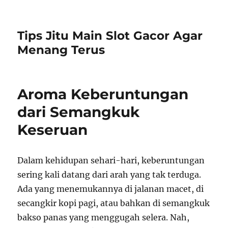
Tips Jitu Main Slot Gacor Agar
Menang Terus
Aroma Keberuntungan
dari Semangkuk
Keseruan
Dalam kehidupan sehari-hari, keberuntungan
sering kali datang dari arah yang tak terduga.
Ada yang menemukannya di jalanan macet, di
secangkir kopi pagi, atau bahkan di semangkuk
bakso panas yang menggugah selera. Nah,