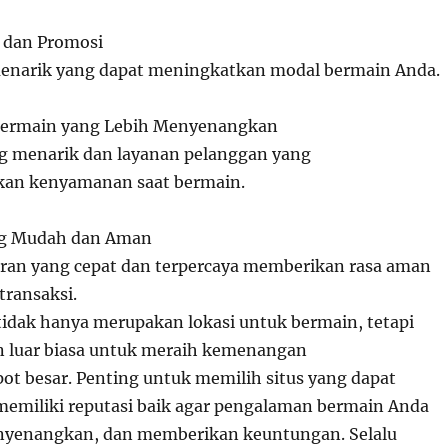
 dan Promosi
enarik yang dapat meningkatkan modal bermain Anda.
ermain yang Lebih Menyenangkan
ng menarik dan layanan pelanggan yang
kan kenyamanan saat bermain.
ng Mudah dan Aman
ran yang cepat dan terpercaya memberikan rasa aman
transaksi.
 tidak hanya merupakan lokasi untuk bermain, tetapi
n luar biasa untuk meraih kemenangan
pot besar. Penting untuk memilih situs yang dapat
 memiliki reputasi baik agar pengalaman bermain Anda
nyenangkan, dan memberikan keuntungan. Selalu