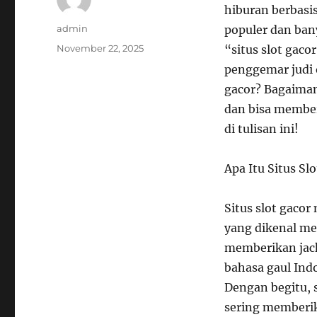
hiburan berbasis
Author
admin
populer dan bany
Posted
November 22, 2025
“situs slot gaco
on
penggemar judi 
gacor? Bagaima
dan bisa membe
di tulisan ini!
Apa Itu Situs Sl
Situs slot gacor
yang dikenal me
memberikan jack
bahasa gaul Indo
Dengan begitu, s
sering memberi