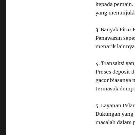
kepada pemain.
yang menunjukka
3. Banyak Fitur
Penawaran seper
menarik lainnya 
4. Transaksi ya
Proses deposit 
gacor biasanya
termasuk dompet
5. Layanan Pela
Dukungan yang 
masalah dalam 