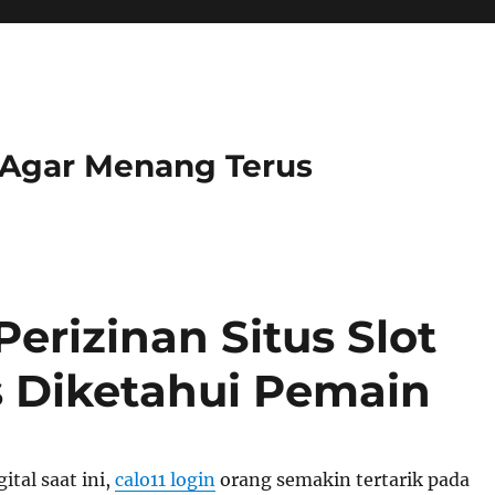
r Agar Menang Terus
erizinan Situs Slot
 Diketahui Pemain
tal saat ini,
calo11 login
orang semakin tertarik pada