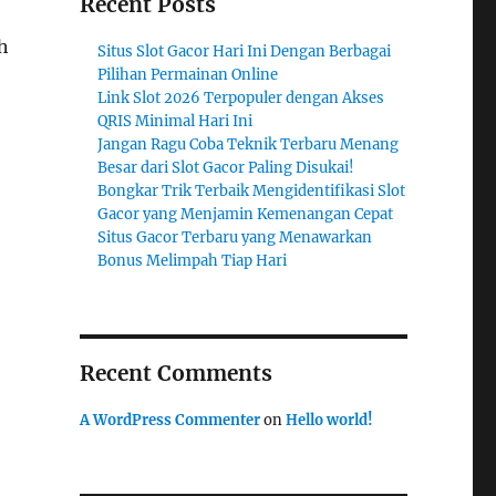
Recent Posts
h
Situs Slot Gacor Hari Ini Dengan Berbagai
Pilihan Permainan Online
Link Slot 2026 Terpopuler dengan Akses
QRIS Minimal Hari Ini
Jangan Ragu Coba Teknik Terbaru Menang
Besar dari Slot Gacor Paling Disukai!
Bongkar Trik Terbaik Mengidentifikasi Slot
Gacor yang Menjamin Kemenangan Cepat
Situs Gacor Terbaru yang Menawarkan
Bonus Melimpah Tiap Hari
Recent Comments
A WordPress Commenter
on
Hello world!