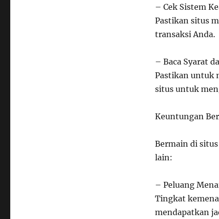
– Cek Sistem K
Pastikan situs 
transaksi Anda.
– Baca Syarat d
Pastikan untuk 
situs untuk me
Keuntungan Berm
Bermain di situ
lain:
– Peluang Mena
Tingkat kemenan
mendapatkan jac