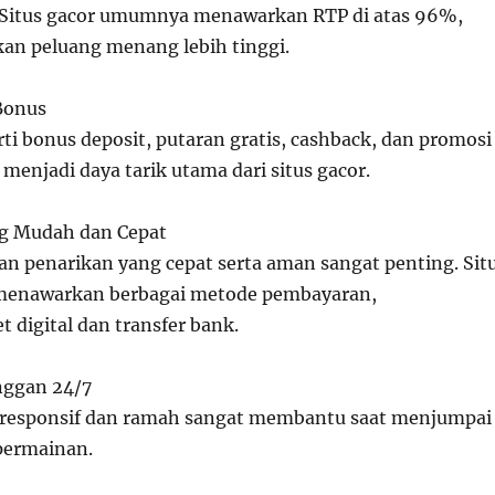
 Situs gacor umumnya menawarkan RTP di atas 96%,
n peluang menang lebih tinggi.
 Bonus
ti bonus deposit, putaran gratis, cashback, dan promosi
menjadi daya tarik utama dari situs gacor.
ng Mudah dan Cepat
dan penarikan yang cepat serta aman sangat penting. Sit
 menawarkan berbagai metode pembayaran,
 digital dan transfer bank.
nggan 24/7
responsif dan ramah sangat membantu saat menjumpai
permainan.