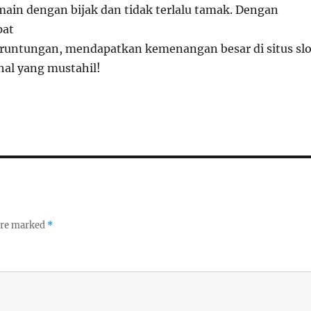
main dengan bijak dan tidak terlalu tamak. Dengan
pat
eruntungan, mendapatkan kemenangan besar di situs slo
hal yang mustahil!
 are marked
*