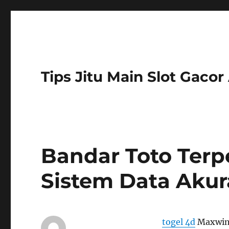
Tips Jitu Main Slot Gaco
Bandar Toto Ter
Sistem Data Akur
togel 4d
Maxwin 