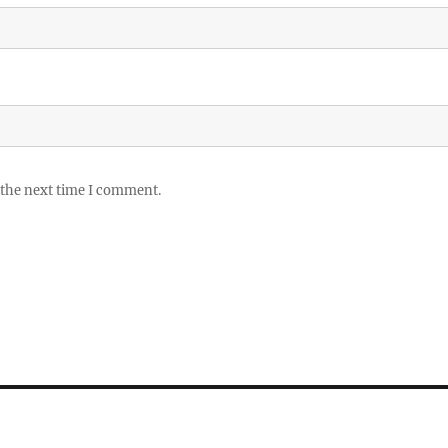
 the next time I comment.