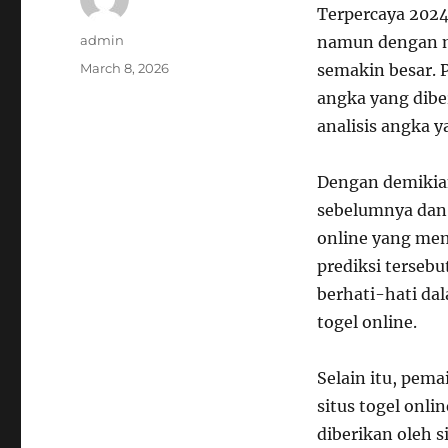
Terpercaya 202
Author
admin
namun dengan m
Posted
March 8, 2026
semakin besar. P
on
angka yang diber
analisis angka 
Dengan demikia
sebelumnya dan b
online yang mem
prediksi tersebu
berhati-hati da
togel online.
Selain itu, pem
situs togel onli
diberikan oleh 