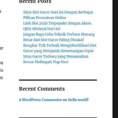
Recent Posts
n
Situs Slot Gacor Hari Ini Dengan Berbagai
Pilihan Permainan Online
Link Slot 2026 Terpopuler dengan Akses
QRIS Minimal Hari Ini
Jangan Ragu Coba Teknik Terbaru Menang
Besar dari Slot Gacor Paling Disukai!
Bongkar Trik Terbaik Mengidentifikasi Slot
ar
Gacor yang Menjamin Kemenangan Cepat
Situs Gacor Terbaru yang Menawarkan
Bonus Melimpah Tiap Hari
wa
lu
us
Recent Comments
A WordPress Commenter
on
Hello world!