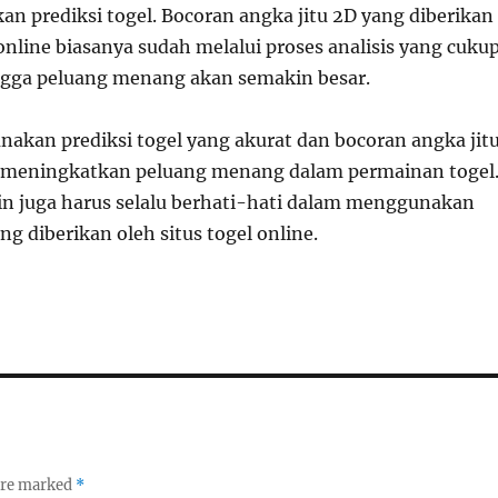
n prediksi togel. Bocoran angka jitu 2D yang diberikan
 online biasanya sudah melalui proses analisis yang cuku
ngga peluang menang akan semakin besar.
kan prediksi togel yang akurat dan bocoran angka jit
a meningkatkan peluang menang dalam permainan togel
ain juga harus selalu berhati-hati dalam menggunakan
ang diberikan oleh situs togel online.
 are marked
*