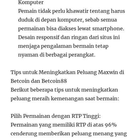
Komputer
Pemain tidak perlu khawatir tentang harus
duduk di depan komputer, sebab semua
permainan bisa diakses lewat smartphone.
Desain responsif dan ringan dari situs ini
menjaga pengalaman bermain tetap
nyaman di berbagai perangkat.
Tips untuk Meningkatkan Peluang Maxwin di
Betcoin dan Betcoin88
Berikut beberapa tips untuk meningkatkan
peluang meraih kemenangan saat bermain:
Pilih Permainan dengan RTP Tinggi:
Permainan yang memiliki RTP di atas 96%
cenderung memberikan peluang menang yang