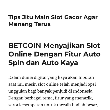
Tips Jitu Main Slot Gacor Agar
Menang Terus
BETCOIN Menyajikan Slot
Online Dengan Fitur Auto
Spin dan Auto Kaya
Dalam dunia digital yang kaya akan hiburan
saat ini, mesin slot online telah menjadi opsi
unggulan bagi banyak penjudi di Indonesia.
Dengan berbagai tema, fitur yang menarik,
serta kesempatan untuk meraih hadiah besar,