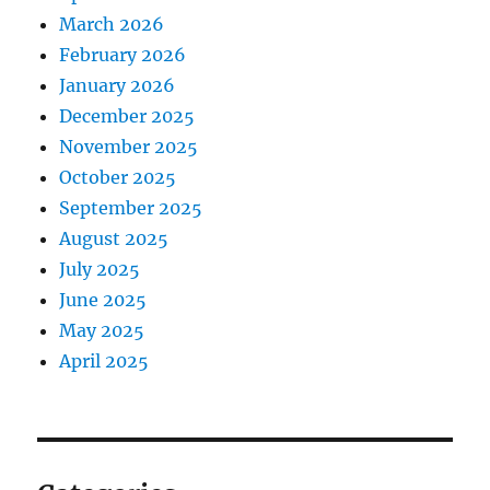
March 2026
February 2026
January 2026
December 2025
November 2025
October 2025
September 2025
August 2025
July 2025
June 2025
May 2025
April 2025