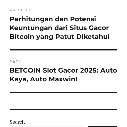
Post
PREVIOUS
navigation
Perhitungan dan Potensi
Previous
post:
Keuntungan dari Situs Gacor
Bitcoin yang Patut Diketahui
NEXT
BETCOIN Slot Gacor 2025: Auto
Next
post:
Kaya, Auto Maxwin!
Search