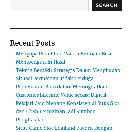
SEARCH
Recent Posts
Mengapa Pemilihan Waktu Bermain Bisa
Mempengaruhi Hasil
Teknik Berpikir Strategis Dalam Menghadapi
Situasi Permainan Tidak Terduga
Pendekatan Baru dalam Meningkatkan
Customer Lifetime Value secara Digital
Pelajari Cara Menang Konsisten di Situs Slot
dan Ubah Permainan Jadi Sumber
Penghasilan
Situs Game Slot Thailand Favorit Dengan