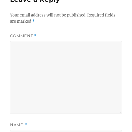
Your email address will not be published.
Required fields
are marked
*
COMMENT
*
NAME
*