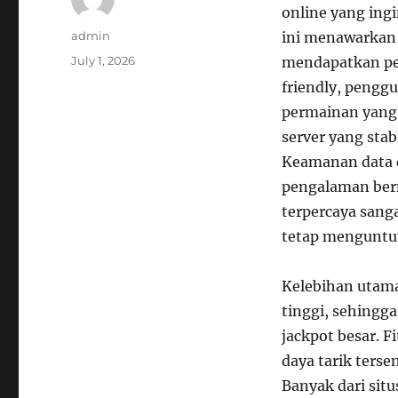
online yang in
Author
admin
ini menawarkan
Posted
July 1, 2026
mendapatkan pe
on
friendly, pengg
permainan yang t
server yang sta
Keamanan data d
pengalaman ber
terpercaya sanga
tetap menguntu
Kelebihan utama
tinggi, sehingg
jackpot besar. F
daya tarik ters
Banyak dari sit