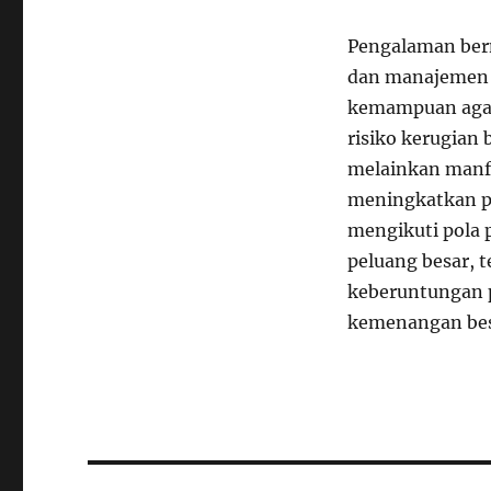
Pengalaman berm
dan manajemen b
kemampuan agar 
risiko kerugian
melainkan manfa
meningkatkan pe
mengikuti pola 
peluang besar, 
keberuntungan 
kemenangan besa