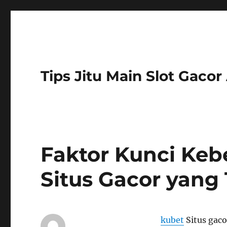
Tips Jitu Main Slot Gaco
Faktor Kunci Keb
Situs Gacor yang
kubet
Situs gaco