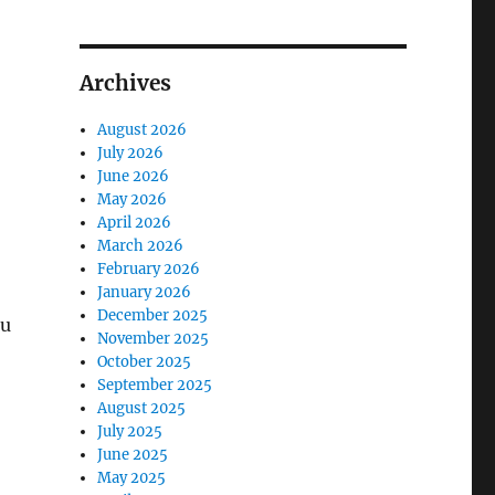
Archives
August 2026
July 2026
June 2026
May 2026
April 2026
March 2026
February 2026
January 2026
December 2025
tu
November 2025
October 2025
September 2025
August 2025
July 2025
June 2025
May 2025