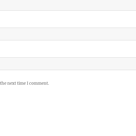
 the next time I comment.