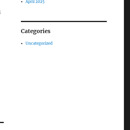
April 2025
i
Categories
Uncategorized
h