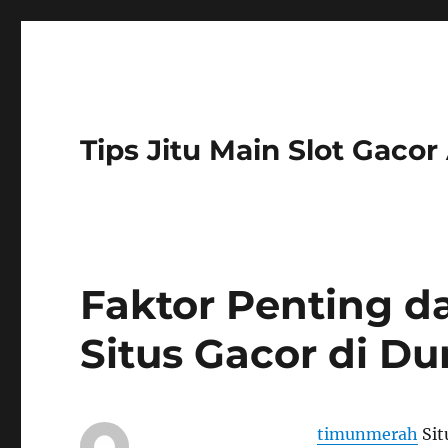
Tips Jitu Main Slot Gaco
Faktor Penting d
Situs Gacor di D
timunmerah
Sit