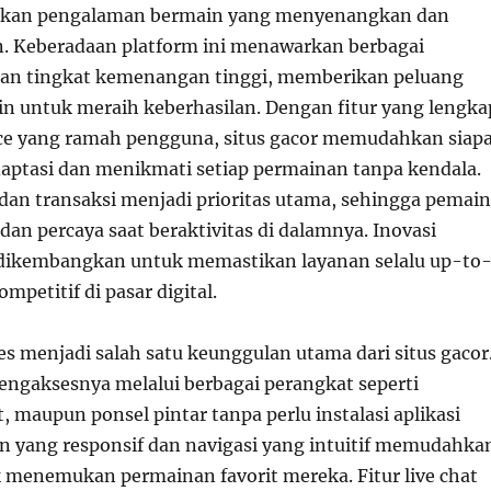
kan pengalaman bermain yang menyenangkan dan
 Keberadaan platform ini menawarkan berbagai
an tingkat kemenangan tinggi, memberikan peluang
in untuk meraih keberhasilan. Dengan fitur yang lengka
ace yang ramah pengguna, situs gacor memudahkan siap
daptasi dan menikmati setiap permainan tanpa kendala.
an transaksi menjadi prioritas utama, sehingga pemain
an percaya saat beraktivitas di dalamnya. Inovasi
 dikembangkan untuk memastikan layanan selalu up-to
mpetitif di pasar digital.
 menjadi salah satu keunggulan utama dari situs gacor
ngaksesnya melalui berbagai perangkat seperti
, maupun ponsel pintar tanpa perlu instalasi aplikasi
n yang responsif dan navigasi yang intuitif memudahka
menemukan permainan favorit mereka. Fitur live chat