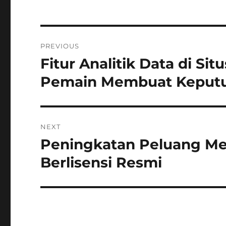
Post
PREVIOUS
navigation
Fitur Analitik Data di S
Previous
post:
Pemain Membuat Keput
NEXT
Peningkatan Peluang Men
Next
post:
Berlisensi Resmi