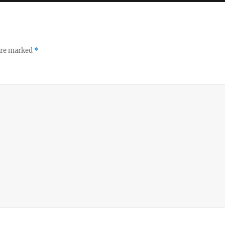
 are marked
*