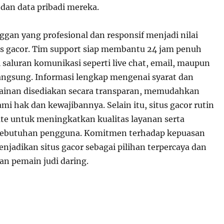
an data pribadi mereka.
ggan yang profesional dan responsif menjadi nilai
us gacor. Tim support siap membantu 24 jam penuh
 saluran komunikasi seperti live chat, email, maupun
ngsung. Informasi lengkap mengenai syarat dan
ainan disediakan secara transparan, memudahkan
 hak dan kewajibannya. Selain itu, situs gacor rutin
e untuk meningkatkan kualitas layanan serta
ebutuhan pengguna. Komitmen terhadap kepuasan
njadikan situs gacor sebagai pilihan terpercaya dan
gan pemain judi daring.