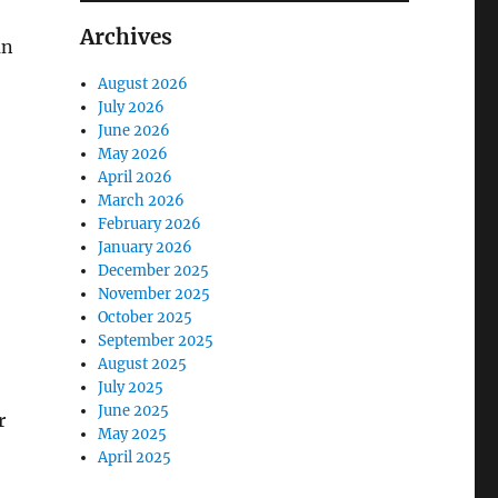
Archives
an
August 2026
July 2026
June 2026
May 2026
April 2026
March 2026
February 2026
January 2026
December 2025
November 2025
October 2025
September 2025
August 2025
July 2025
June 2025
r
May 2025
April 2025