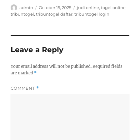
Author
Posted
Tags
admin
October 15, 2025
judi online
,
togel online
,
on
tribuntogel
,
tribuntogel daftar
,
tribuntogel login
Leave a Reply
Your email address will not be published.
Required fields
are marked
*
COMMENT
*