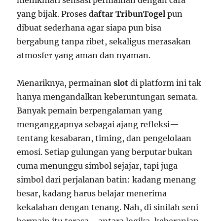
menikmati sensasi permainan dengan cara
yang bijak. Proses
daftar TribunTogel
pun
dibuat sederhana agar siapa pun bisa
bergabung tanpa ribet, sekaligus merasakan
atmosfer yang aman dan nyaman.
Menariknya, permainan
slot
di platform ini tak
hanya mengandalkan keberuntungan semata.
Banyak pemain berpengalaman yang
menganggapnya sebagai ajang refleksi—
tentang kesabaran, timing, dan pengelolaan
emosi. Setiap gulungan yang berputar bukan
cuma menunggu simbol sejajar, tapi juga
simbol dari perjalanan batin: kadang menang
besar, kadang harus belajar menerima
kekalahan dengan tenang. Nah, di sinilah seni