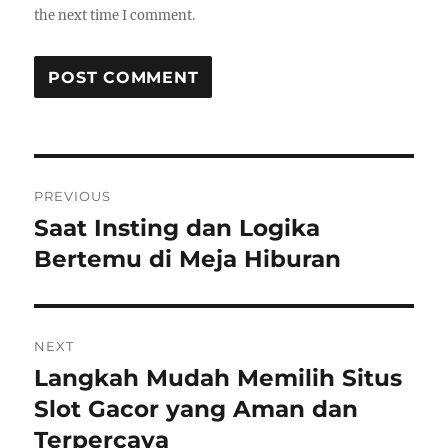
the next time I comment.
Post
PREVIOUS
navigation
Saat Insting dan Logika
Previous
post:
Bertemu di Meja Hiburan
NEXT
Langkah Mudah Memilih Situs
Next
post:
Slot Gacor yang Aman dan
Terpercaya