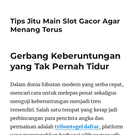
Tips Jitu Main Slot Gacor Agar
Menang Terus
Gerbang Keberuntungan
yang Tak Pernah Tidur
Dalam dunia hiburan modern yang serba cepat,
mencari cara untuk melepas penat sekaligus
menguji keberuntungan menjadi tren
tersendiri. Salah satu tempat yang kerap jadi
perbincangan para pencinta angka dan
permainan adalah
tribuntogel daftar
, platform