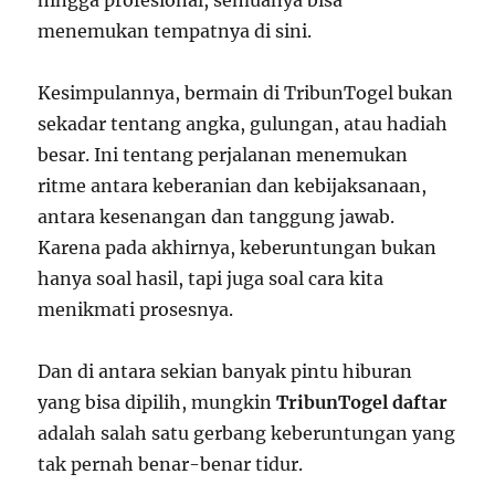
hingga profesional, semuanya bisa
menemukan tempatnya di sini.
Kesimpulannya, bermain di TribunTogel bukan
sekadar tentang angka, gulungan, atau hadiah
besar. Ini tentang perjalanan menemukan
ritme antara keberanian dan kebijaksanaan,
antara kesenangan dan tanggung jawab.
Karena pada akhirnya, keberuntungan bukan
hanya soal hasil, tapi juga soal cara kita
menikmati prosesnya.
Dan di antara sekian banyak pintu hiburan
yang bisa dipilih, mungkin
TribunTogel daftar
adalah salah satu gerbang keberuntungan yang
tak pernah benar-benar tidur.