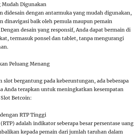
g Mudah Digunakan
oin didesain dengan antarmuka yang mudah digunakan,
n dinavigasi baik oleh pemula maupun pemain
Dengan desain yang responsif, Anda dapat bermain di
kat, termasuk ponsel dan tablet, tanpa mengurangi
nan.
kan Peluang Menang
 slot bergantung pada keberuntungan, ada beberapa
isa Anda terapkan untuk meningkatkan kesempatan
Slot Betcoin:
 dengan RTP Tinggi
 (RTP) adalah indikator seberapa besar persentase uang
balikan kepada pemain dari jumlah taruhan dalam