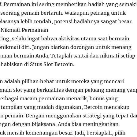
if. Permainan ini sering memberikan hadiah yang semak
li seorang pemain bertaruh. Walaupun peluang untuk
iasanya lebih rendah, potensi hadiahnya sangat besar.
n Nikmati Permainan
ing, selalu ingat bahwa aktivitas utama saat bermain
nikmati diri. Jangan biarkan dorongan untuk menang
man bermain Anda. Tetaplah santai dan nikmati setiap
habiskan di Situs Slot Betcoin.
oin adalah pilihan hebat untuk mereka yang mencari
ain slot yang berkualitas dengan peluang menang yan
 berbagai macam permainan menarik, bonus yang
n tampilan yang mudah digunakan, Betcoin mencakup
n pemain. Dengan menggunakan strategi yang tepat da
ngan dengan bijaksana, Anda bisa meningkatkan
k meraih kemenangan besar. Jadi, bersiaplah, pilih