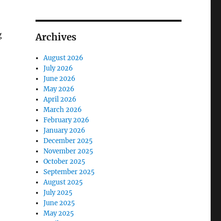
g
Archives
August 2026
July 2026
June 2026
May 2026
April 2026
March 2026
February 2026
January 2026
December 2025
November 2025
October 2025
September 2025
August 2025
July 2025
June 2025
May 2025