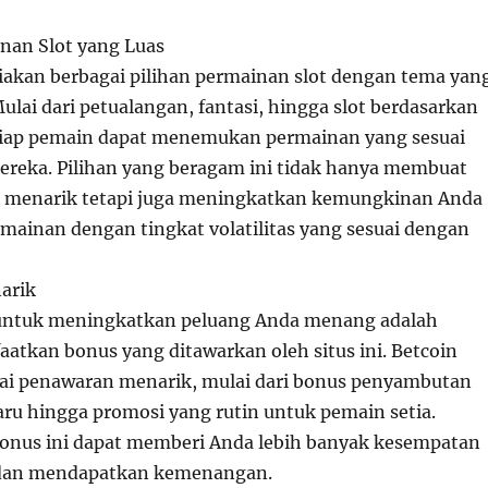
nan Slot yang Luas
akan berbagai pilihan permainan slot dengan tema yan
lai dari petualangan, fantasi, hingga slot berdasarkan
setiap pemain dapat menemukan permainan yang sesuai
ereka. Pilihan yang beragam ini tidak hanya membuat
h menarik tetapi juga meningkatkan kemungkinan Anda
inan dengan tingkat volatilitas yang sesuai dengan
arik
 untuk meningkatkan peluang Anda menang adalah
tkan bonus yang ditawarkan oleh situs ini. Betcoin
ai penawaran menarik, mulai dari bonus penyambutan
ru hingga promosi yang rutin untuk pemain setia.
nus ini dapat memberi Anda lebih banyak kesempatan
dan mendapatkan kemenangan.