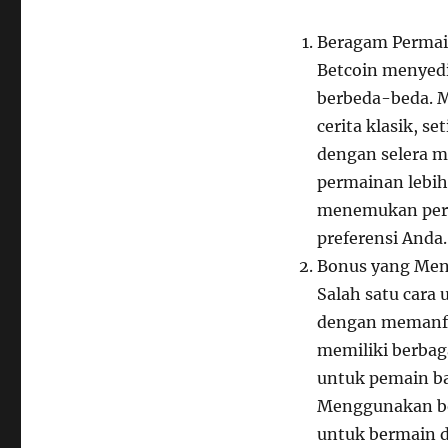
Beragam Permai
Betcoin menyedi
berbeda-beda. Mu
cerita klasik, 
dengan selera m
permainan lebi
menemukan perma
preferensi Anda.
Bonus yang Men
Salah satu cara
dengan memanfaa
memiliki berbag
untuk pemain ba
Menggunakan bo
untuk bermain 