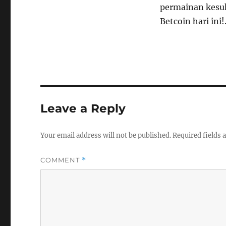
permainan kesuk
Betcoin hari ini!
Leave a Reply
Your email address will not be published.
Required fields
COMMENT
*