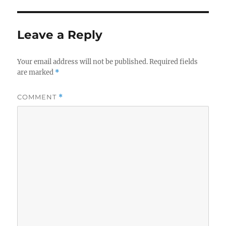
Leave a Reply
Your email address will not be published.
Required fields
are marked
*
COMMENT
*