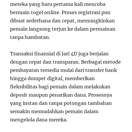
mereka yang baru pertama kali mencoba
bermain togel online. Proses registrasi pun
dibuat sederhana dan cepat, memungkinkan
pemain langsung terjun ke dalam permainan
tanpa hambatan.
Transaksi finansial di Jari 4D juga berjalan
dengan cepat dan transparan. Berbagai metode
pembayaran tersedia mulai dari transfer bank
hingga dompet digital, memberikan
fleksibilitas bagi pemain dalam melakukan
deposit maupun penarikan dana. Prosesnya
yang instan dan tanpa potongan tambahan
semakin memudahkan pemain dalam
mengelola dana mereka.