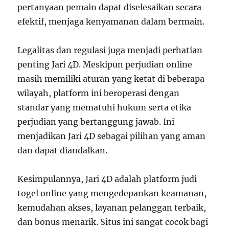
pertanyaan pemain dapat diselesaikan secara
efektif, menjaga kenyamanan dalam bermain.
Legalitas dan regulasi juga menjadi perhatian
penting Jari 4D. Meskipun perjudian online
masih memiliki aturan yang ketat di beberapa
wilayah, platform ini beroperasi dengan
standar yang mematuhi hukum serta etika
perjudian yang bertanggung jawab. Ini
menjadikan Jari 4D sebagai pilihan yang aman
dan dapat diandalkan.
Kesimpulannya, Jari 4D adalah platform judi
togel online yang mengedepankan keamanan,
kemudahan akses, layanan pelanggan terbaik,
dan bonus menarik. Situs ini sangat cocok bagi