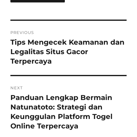
Post
PREVIOUS
navigation
Tips Mengecek Keamanan dan
Previous
post:
Legalitas Situs Gacor
Terpercaya
NEXT
Panduan Lengkap Bermain
Next
post:
Natunatoto: Strategi dan
Keunggulan Platform Togel
Online Terpercaya