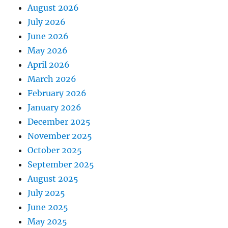
August 2026
July 2026
June 2026
May 2026
April 2026
March 2026
February 2026
January 2026
December 2025
November 2025
October 2025
September 2025
August 2025
July 2025
June 2025
May 2025