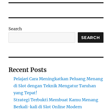
Search
SEARCH
Recent Posts
Pelajari Cara Meningkatkan Peluang Menang
di Slot dengan Teknik Mengatur Taruhan
yang Tepat!
Strategi Terbukti Membuat Kamu Menang
Berkali-kali di Slot Online Modern