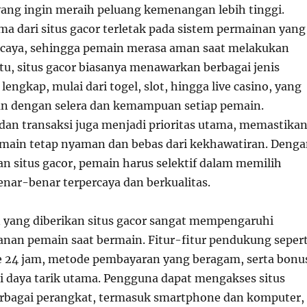
yang ingin meraih peluang kemenangan lebih tinggi.
a dari situs gacor terletak pada sistem permainan yang
ercaya, sehingga pemain merasa aman saat melakukan
itu, situs gacor biasanya menawarkan berbagai jenis
engkap, mulai dari togel, slot, hingga live casino, yang
an dengan selera dan kemampuan setiap pemain.
an transaksi juga menjadi prioritas utama, memastika
main tetap nyaman dan bebas dari kekhawatiran. Deng
an situs gacor, pemain harus selektif dalam memilih
enar-benar terpercaya dan berkualitas.
n yang diberikan situs gacor sangat mempengaruhi
nan pemain saat bermain. Fitur-fitur pendukung sepert
e 24 jam, metode pembayaran yang beragam, serta bonu
 daya tarik utama. Pengguna dapat mengakses situs
erbagai perangkat, termasuk smartphone dan komputer,