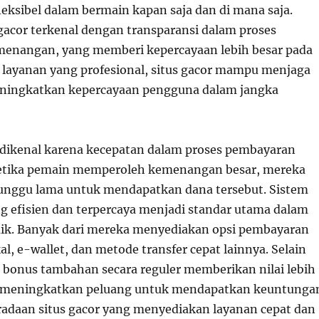
leksibel dalam bermain kapan saja dan di mana saja.
s gacor terkenal dengan transparansi dalam proses
menangan, yang memberi kepercayaan lebih besar pada
layanan yang profesional, situs gacor mampu menjaga
eningkatkan kepercayaan pengguna dalam jangka
a dikenal karena kecepatan dalam proses pembayaran
tika pemain memperoleh kemenangan besar, mereka
unggu lama untuk mendapatkan dana tersebut. Sistem
 efisien dan terpercaya menjadi standar utama dalam
baik. Banyak dari mereka menyediakan opsi pembayaran
al, e-wallet, dan metode transfer cepat lainnya. Selain
n bonus tambahan secara reguler memberikan nilai lebih
 meningkatkan peluang untuk mendapatkan keuntunga
adaan situs gacor yang menyediakan layanan cepat dan