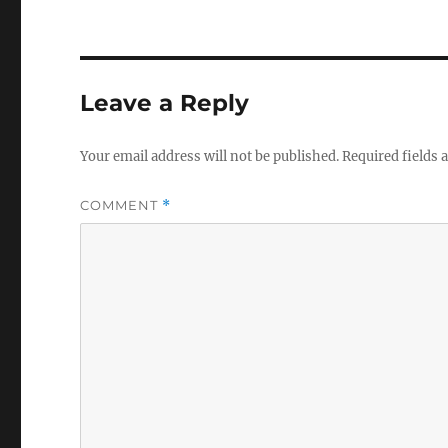
Leave a Reply
Your email address will not be published.
Required fields
COMMENT
*