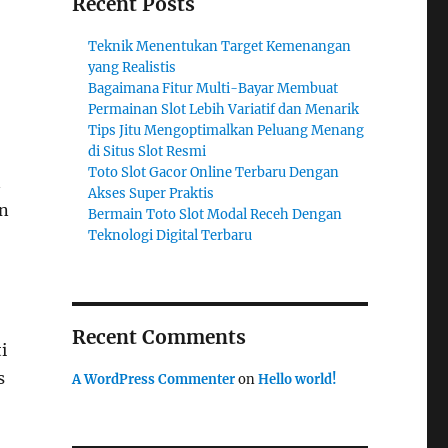
Recent Posts
Teknik Menentukan Target Kemenangan
yang Realistis
Bagaimana Fitur Multi-Bayar Membuat
Permainan Slot Lebih Variatif dan Menarik
Tips Jitu Mengoptimalkan Peluang Menang
di Situs Slot Resmi
Toto Slot Gacor Online Terbaru Dengan
n
Akses Super Praktis
an
Bermain Toto Slot Modal Receh Dengan
Teknologi Digital Terbaru
Recent Comments
i
s
A WordPress Commenter
on
Hello world!