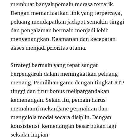
membuat banyak pemain merasa tertarik.
Dengan memanfaatkan link yang terpercaya,
peluang mendapatkan jackpot semakin tinggi
dan pengalaman bermain menjadi lebih
menyenangkan. Keamanan dan kecepatan
akses menjadi prioritas utama.
Strategi bermain yang tepat sangat
berpengaruh dalam meningkatkan peluang
menang. Pemilihan game dengan tingkat RTP
tinggi dan fitur bonus melipatgandakan
kemenangan. Selain itu, pemain harus
memahami mekanisme permainan dan
mengelola modal secara disiplin. Dengan
konsistensi, kemenangan besar bukan lagi
sekadar impian.