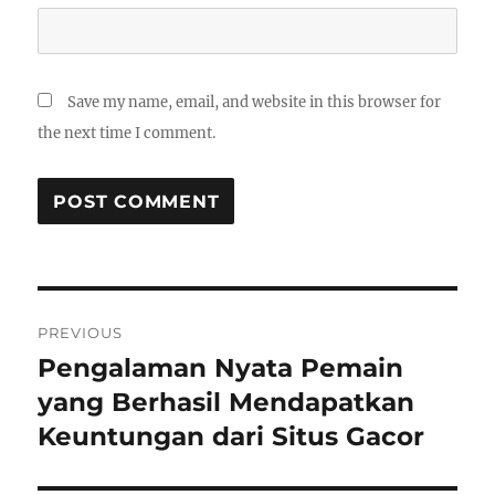
Save my name, email, and website in this browser for
the next time I comment.
Post
PREVIOUS
navigation
Pengalaman Nyata Pemain
Previous
post:
yang Berhasil Mendapatkan
Keuntungan dari Situs Gacor