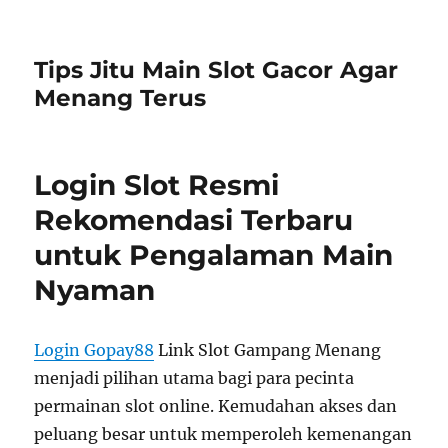
Tips Jitu Main Slot Gacor Agar
Menang Terus
Login Slot Resmi
Rekomendasi Terbaru
untuk Pengalaman Main
Nyaman
Login Gopay88
Link Slot Gampang Menang
menjadi pilihan utama bagi para pecinta
permainan slot online. Kemudahan akses dan
peluang besar untuk memperoleh kemenangan