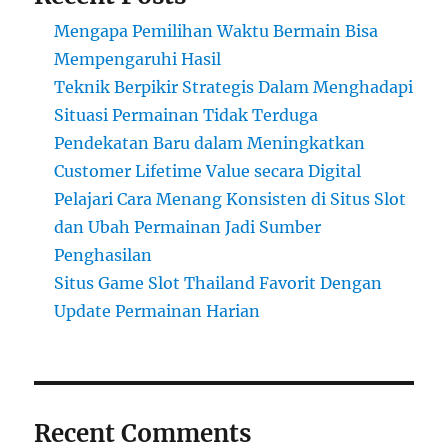
Mengapa Pemilihan Waktu Bermain Bisa
Mempengaruhi Hasil
Teknik Berpikir Strategis Dalam Menghadapi
Situasi Permainan Tidak Terduga
Pendekatan Baru dalam Meningkatkan
Customer Lifetime Value secara Digital
Pelajari Cara Menang Konsisten di Situs Slot
dan Ubah Permainan Jadi Sumber
Penghasilan
Situs Game Slot Thailand Favorit Dengan
Update Permainan Harian
Recent Comments