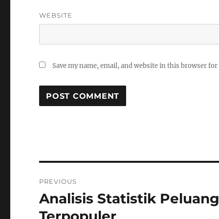
WEBSITE
Save my name, email, and website in this browser for
Post
PREVIOUS
navigation
Analisis Statistik Peluan
Previous
post:
Terpopuler