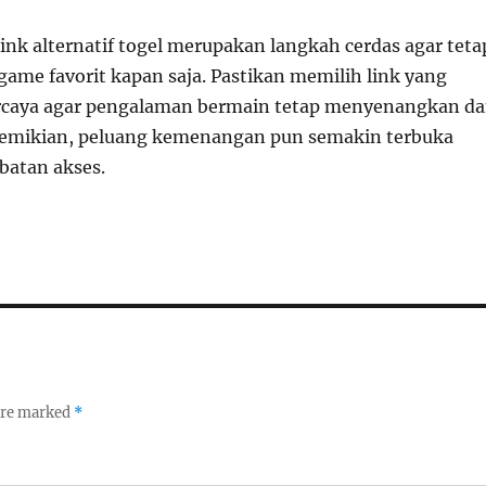
nk alternatif togel merupakan langkah cerdas agar teta
game favorit kapan saja. Pastikan memilih link yang
ercaya agar pengalaman bermain tetap menyenangkan d
emikian, peluang kemenangan pun semakin terbuka
batan akses.
 are marked
*