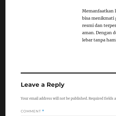
Memanfaatkan li
bisa menikmati 
resmi dan terp
aman. Dengan d
lebar tanpa ham
Leave a Reply
Your email address will not be published.
Required fields
COMMENT
*