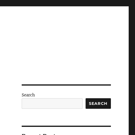
Search
SEARCH