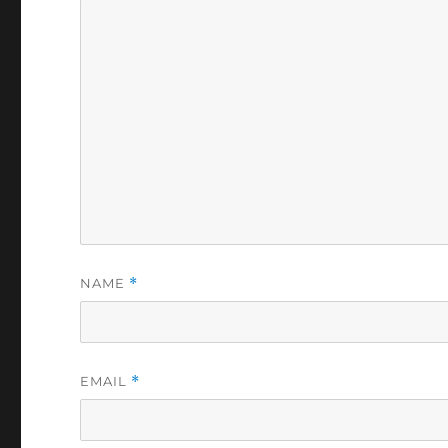
NAME
*
EMAIL
*