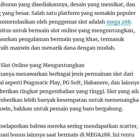
iburan yang disediakannya, desain yang memikat, dan
yang besar. Salah satu platform yang semakin populer
ekomendasikan oleh penggemar slot adalah
mega 288
.
 situs untuk bermain slot online yang menguntungkan,
rkan pengalaman bermain yang khas, termasuk
aih maxwin dan menarik dana dengan mudah.
 Slot Online yang Menguntungkan
anya menawarkan berbagai jenis permainan slot dari
l seperti Pragmatic Play, PG Soft, Habanero, dan lainnya
berikan tingkat pengembalian yang tinggi. Slot yang ad
berikan lebih banyak kesempatan untuk memenangk
xwin, bahkan untuk pemain yang baru bergabung.
melaporkan bahwa mereka sering mendapatkan scatter,
nasi bonus lainnya saat bermain di MEGA288. Ini tentu