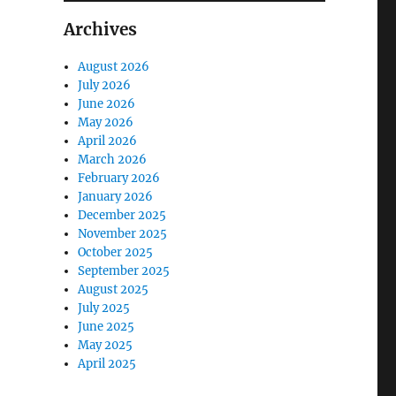
Archives
August 2026
July 2026
June 2026
May 2026
April 2026
March 2026
February 2026
January 2026
December 2025
November 2025
October 2025
September 2025
August 2025
July 2025
June 2025
May 2025
April 2025