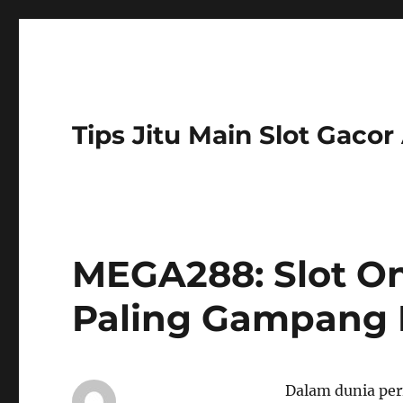
Tips Jitu Main Slot Gaco
MEGA288: Slot On
Paling Gampang
Dalam dunia per