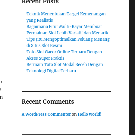
Recent Posts
Teknik Menentukan Target Kemenangan
yang Realistis
Bagaimana Fitur Multi-Bayar Membuat
Permainan Slot Lebih Variatif dan Menarik
Tips Jitu Mengoptimalkan Peluang Menang
di Situs Slot Resmi
Toto Slot Gacor Online Terbaru Dengan
Akses Super Praktis
Bermain Toto Slot Modal Receh Dengan
Teknologi Digital Terbaru
,
a
an
Recent Comments
A WordPress Commenter
on
Hello world!