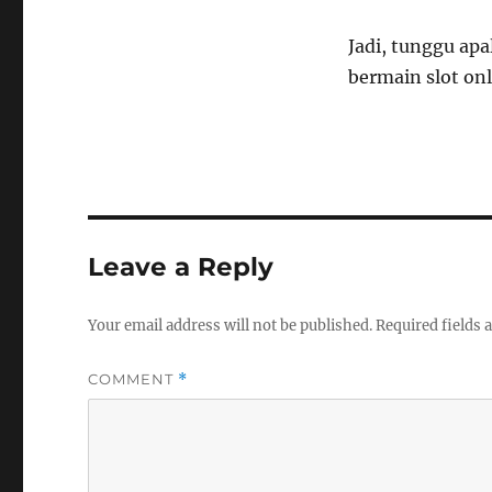
Jadi, tunggu ap
bermain slot on
Leave a Reply
Your email address will not be published.
Required fields
COMMENT
*