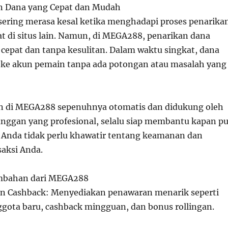
an Dana yang Cepat dan Mudah
ering merasa kesal ketika menghadapi proses penarika
t di situs lain. Namun, di MEGA288, penarikan dana
 cepat dan tanpa kesulitan. Dalam waktu singkat, dana
r ke akun pemain tanpa ada potongan atau masalah yang
n di MEGA288 sepenuhnya otomatis dan didukung oleh
anggan yang profesional, selalu siap membantu kapan p
i, Anda tidak perlu khawatir tentang keamanan dan
saksi Anda.
mbahan dari MEGA288
an Cashback: Menyediakan penawaran menarik seperti
gota baru, cashback mingguan, dan bonus rollingan.