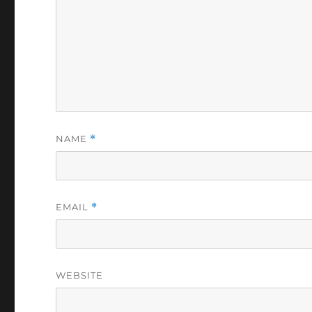
NAME
*
EMAIL
*
WEBSITE