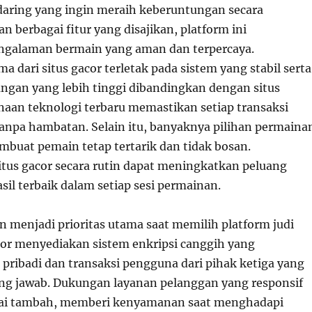
daring yang ingin meraih keberuntungan secara
n berbagai fitur yang disajikan, platform ini
galaman bermain yang aman dan terpercaya.
 dari situs gacor terletak pada sistem yang stabil serta
gan yang lebih tinggi dibandingkan dengan situs
naan teknologi terbaru memastikan setiap transaksi
 tanpa hambatan. Selain itu, banyaknya pilihan permaina
mbuat pemain tetap tertarik dan tidak bosan.
us gacor secara rutin dapat meningkatkan peluang
il terbaik dalam setiap sesi permainan.
 menjadi prioritas utama saat memilih platform judi
acor menyediakan sistem enkripsi canggih yang
 pribadi dan transaksi pengguna dari pihak ketiga yang
ng jawab. Dukungan layanan pelanggan yang responsif
ilai tambah, memberi kenyamanan saat menghadapi