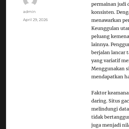
permainan judi 
Author
admin
konsisten. Denga
Posted
April 29, 2026
menawarkan pen
on
Keunggulan utama
peluang kemenan
lainnya. Penggu
berjalan lancar
yang variatif me
Menggunakan sit
mendapatkan has
Faktor keamanan
daring. Situs g
melindungi data
tidak bertanggu
juga menjadi n