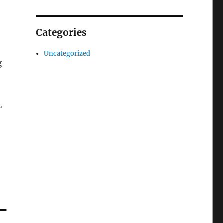
Categories
Uncategorized
g
.