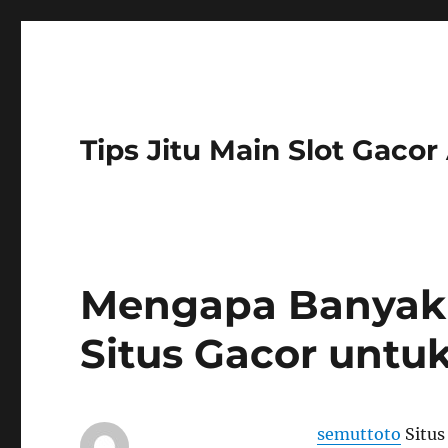
Tips Jitu Main Slot Gaco
Mengapa Banyak
Situs Gacor untu
semuttoto
Situs