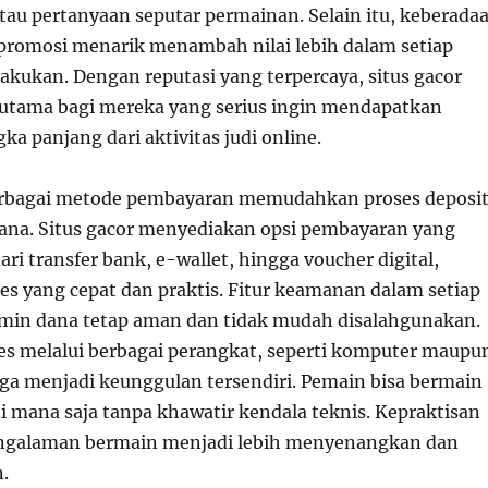
atau pertanyaan seputar permainan. Selain itu, keberada
 promosi menarik menambah nilai lebih dalam setiap
akukan. Dengan reputasi yang terpercaya, situs gacor
 utama bagi mereka yang serius ingin mendapatkan
a panjang dari aktivitas judi online.
erbagai metode pembayaran memudahkan proses deposi
ana. Situs gacor menyediakan opsi pembayaran yang
ari transfer bank, e-wallet, hingga voucher digital,
s yang cepat dan praktis. Fitur keamanan dalam setiap
min dana tetap aman dan tidak mudah disalahgunakan.
 melalui berbagai perangkat, seperti komputer maupu
juga menjadi keunggulan tersendiri. Pemain bisa bermain
i mana saja tanpa khawatir kendala teknis. Kepraktisan
ngalaman bermain menjadi lebih menyenangkan dan
.