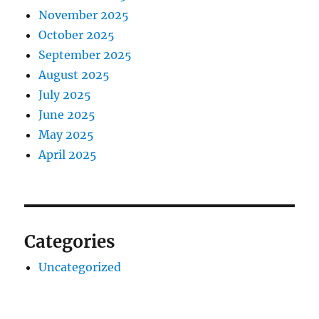
November 2025
October 2025
September 2025
August 2025
July 2025
June 2025
May 2025
April 2025
Categories
Uncategorized