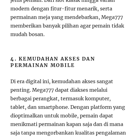
jenis pemain. Dari slot klasik hingga varian
modern dengan fitur-fitur menarik, serta
permainan meja yang mendebarkan, Mega777
memberikan banyak pilihan agar pemain tidak
mudah bosan.
4.
KEMUDAHAN AKSES DAN
PERMAINAN MOBILE
Di era digital ini, kemudahan akses sangat
penting. Mega777 dapat diakses melalui
berbagai perangkat, termasuk komputer,
tablet, dan smartphone. Dengan platform yang
dioptimalkan untuk mobile, pemain dapat
menikmati permainan kapan saja dan di mana
saja tanpa mengorbankan kualitas pengalaman