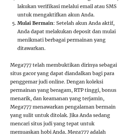
lakukan verifikasi melalui email atau SMS
untuk mengaktifkan akun Anda.
Mulai Bermain
: Setelah akun Anda aktif,
Anda dapat melakukan deposit dan mulai
menikmati berbagai permainan yang
ditawarkan.
Mega777 telah membuktikan dirinya sebagai
situs gacor yang dapat diandalkan bagi para
penggemar judi online. Dengan koleksi
permainan yang beragam, RTP tinggi, bonus
menarik, dan keamanan yang terjamin,
Mega777 menawarkan pengalaman bermain
yang sulit untuk ditolak. Jika Anda sedang
mencari situs judi yang tepat untuk
memuaskan hobi Anda, Mega777 adalah