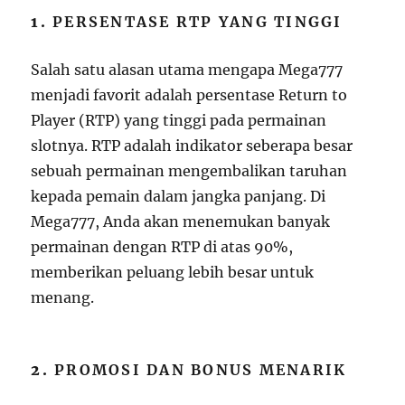
1.
PERSENTASE RTP YANG TINGGI
Salah satu alasan utama mengapa Mega777
menjadi favorit adalah persentase Return to
Player (RTP) yang tinggi pada permainan
slotnya. RTP adalah indikator seberapa besar
sebuah permainan mengembalikan taruhan
kepada pemain dalam jangka panjang. Di
Mega777, Anda akan menemukan banyak
permainan dengan RTP di atas 90%,
memberikan peluang lebih besar untuk
menang.
2.
PROMOSI DAN BONUS MENARIK