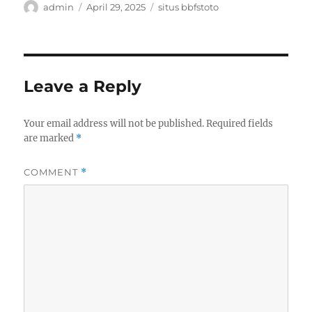
Author
Posted
Tags
admin
April 29, 2025
situs bbfstoto
on
Leave a Reply
Your email address will not be published.
Required fields
are marked
*
COMMENT
*