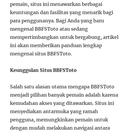
pemain, situs ini menawarkan berbagai
keuntungan dan fasilitas yang menarik bagi
para penggunanya. Bagi Anda yang baru
mengenal BBFSToto atau sedang
mempertimbangkan untuk bergabung, artikel
ini akan memberikan panduan lengkap
mengenai situs BBFSToto.
Keunggulan Situs BBFSToto
Salah satu alasan utama mengapa BBFSToto
menjadi pilihan banyak pemain adalah karena
kemudahan akses yang ditawarkan. Situs ini
menyediakan antarmuka yang ramah
pengguna, memungkinkan pemain untuk
dengan mudah melakukan navigasi antara