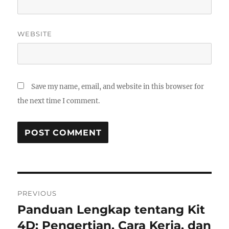
WEBSITE
Save my name, email, and website in this browser for
the next time I comment.
Post
PREVIOUS
navigation
Panduan Lengkap tentang Kit
Previous
post:
4D: Pengertian, Cara Kerja, dan