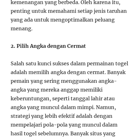
kemenangan yang berbeda. Oleh karena itu,
penting untuk memahami setiap jenis taruhan
yang ada untuk mengoptimalkan peluang
menang.
2. Pilih Angka dengan Cermat
Salah satu kunci sukses dalam permainan togel
adalah memilih angka dengan cermat. Banyak
pemain yang sering menggunakan angka-
angka yang mereka anggap memiliki
keberuntungan, seperti tanggal lahir atau
angka yang muncul dalam mimpi. Namun,
strategi yang lebih efektif adalah dengan
mempelajari pola-pola yang muncul dalam
hasil togel sebelumnya. Banyak situs yang