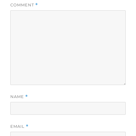
COMMENT
*
NAME
*
EMAIL
*