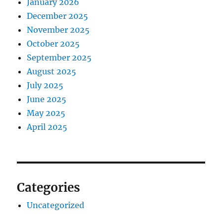
January 2026
December 2025
November 2025
October 2025
September 2025
August 2025
July 2025
June 2025
May 2025
April 2025
Categories
Uncategorized