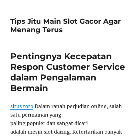
Tips Jitu Main Slot Gacor Agar
Menang Terus
Pentingnya Kecepatan
Respon Customer Service
dalam Pengalaman
Bermain
situs toto
Dalam ranah perjudian online, salah
satu permainan yang
paling populer dan sangat dicari
adalah mesin slot daring. Ketertarikan banyak