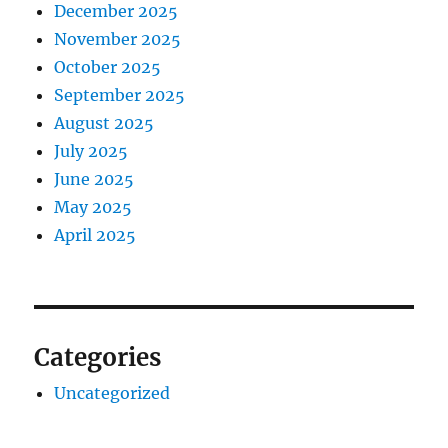
December 2025
November 2025
October 2025
September 2025
August 2025
July 2025
June 2025
May 2025
April 2025
Categories
Uncategorized