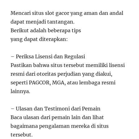
Mencari situs slot gacor yang aman dan andal
dapat menjadi tantangan.
Berikut adalah beberapa tips
yang dapat diterapkan:
– Periksa Lisensi dan Regulasi
Pastikan bahwa situs tersebut memiliki lisensi
resmi dari otoritas perjudian yang diakui,
seperti PAGCOR, MGA, atau lembaga resmi
lainnya.
– Ulasan dan Testimoni dari Pemain
Baca ulasan dari pemain lain dan lihat
bagaimana pengalaman mereka di situs
tersebut.