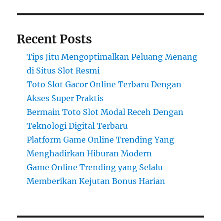
Recent Posts
Tips Jitu Mengoptimalkan Peluang Menang
di Situs Slot Resmi
Toto Slot Gacor Online Terbaru Dengan
Akses Super Praktis
Bermain Toto Slot Modal Receh Dengan
Teknologi Digital Terbaru
Platform Game Online Trending Yang
Menghadirkan Hiburan Modern
Game Online Trending yang Selalu
Memberikan Kejutan Bonus Harian