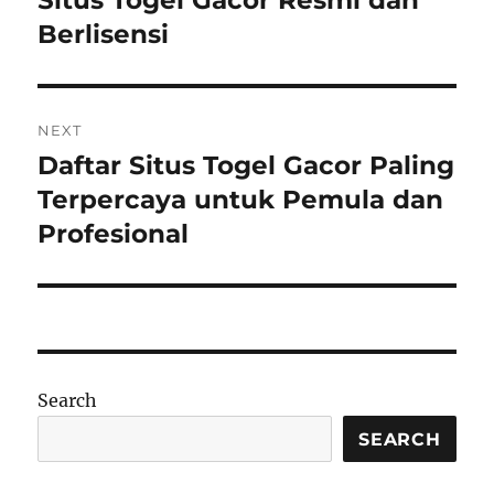
Situs Togel Gacor Resmi dan
Berlisensi
NEXT
Daftar Situs Togel Gacor Paling
Next
post:
Terpercaya untuk Pemula dan
Profesional
Search
SEARCH