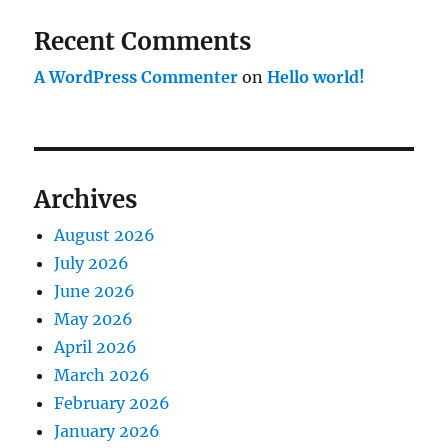
Recent Comments
A WordPress Commenter
on
Hello world!
Archives
August 2026
July 2026
June 2026
May 2026
April 2026
March 2026
February 2026
January 2026