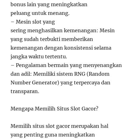
bonus lain yang meningkatkan
peluang untuk menang.
– Mesin slot yang
sering menghasilkan kemenangan: Mesin
yang sudah terbukti memberikan
kemenangan dengan konsistensi selama
jangka waktu tertentu.
– Pengalaman bermain yang menyenangkan
dan adil: Memiliki sistem RNG (Random
Number Generator) yang terpercaya dan
transparan.
Mengapa Memilih Situs Slot Gacor?
Memilih situs slot gacor merupakan hal
yang penting guna meningkatkan