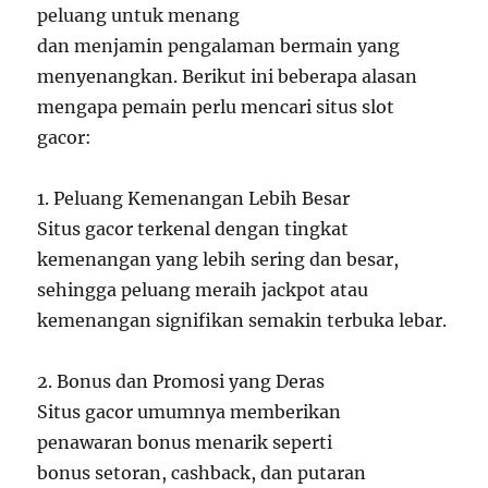
peluang untuk menang
dan menjamin pengalaman bermain yang
menyenangkan. Berikut ini beberapa alasan
mengapa pemain perlu mencari situs slot
gacor:
1. Peluang Kemenangan Lebih Besar
Situs gacor terkenal dengan tingkat
kemenangan yang lebih sering dan besar,
sehingga peluang meraih jackpot atau
kemenangan signifikan semakin terbuka lebar.
2. Bonus dan Promosi yang Deras
Situs gacor umumnya memberikan
penawaran bonus menarik seperti
bonus setoran, cashback, dan putaran