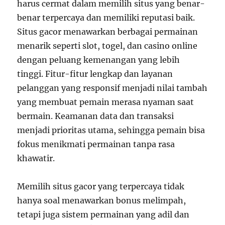
harus cermat dalam memilih situs yang benar-
benar terpercaya dan memiliki reputasi baik.
Situs gacor menawarkan berbagai permainan
menarik seperti slot, togel, dan casino online
dengan peluang kemenangan yang lebih
tinggi. Fitur-fitur lengkap dan layanan
pelanggan yang responsif menjadi nilai tambah
yang membuat pemain merasa nyaman saat
bermain. Keamanan data dan transaksi
menjadi prioritas utama, sehingga pemain bisa
fokus menikmati permainan tanpa rasa
khawatir.
Memilih situs gacor yang terpercaya tidak
hanya soal menawarkan bonus melimpah,
tetapi juga sistem permainan yang adil dan