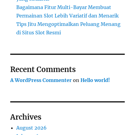
Bagaimana Fitur Multi-Bayar Membuat
Permainan Slot Lebih Variatif dan Menarik
Tips Jitu Mengoptimalkan Peluang Menang
di Situs Slot Resmi
Recent Comments
A WordPress Commenter
on
Hello world!
Archives
August 2026