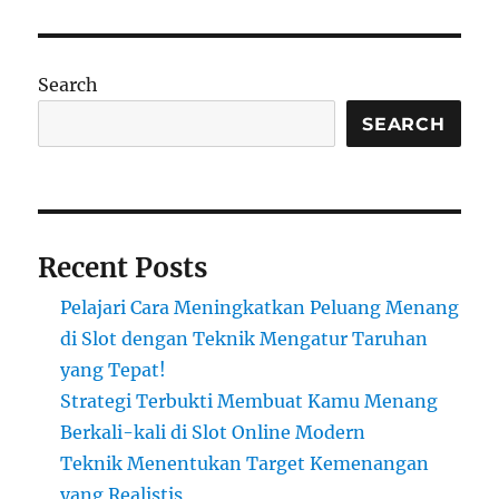
Search
SEARCH
Recent Posts
Pelajari Cara Meningkatkan Peluang Menang
di Slot dengan Teknik Mengatur Taruhan
yang Tepat!
Strategi Terbukti Membuat Kamu Menang
Berkali-kali di Slot Online Modern
Teknik Menentukan Target Kemenangan
yang Realistis