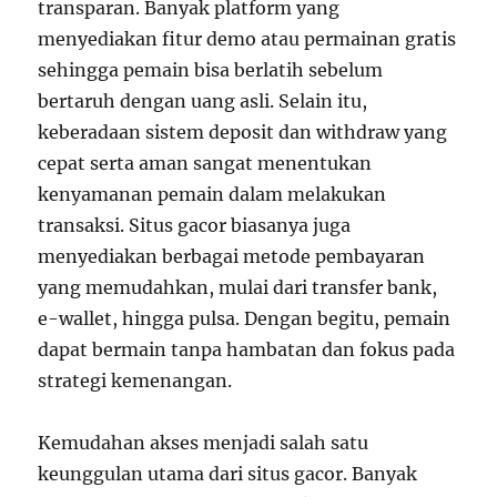
transparan. Banyak platform yang
menyediakan fitur demo atau permainan gratis
sehingga pemain bisa berlatih sebelum
bertaruh dengan uang asli. Selain itu,
keberadaan sistem deposit dan withdraw yang
cepat serta aman sangat menentukan
kenyamanan pemain dalam melakukan
transaksi. Situs gacor biasanya juga
menyediakan berbagai metode pembayaran
yang memudahkan, mulai dari transfer bank,
e-wallet, hingga pulsa. Dengan begitu, pemain
dapat bermain tanpa hambatan dan fokus pada
strategi kemenangan.
Kemudahan akses menjadi salah satu
keunggulan utama dari situs gacor. Banyak