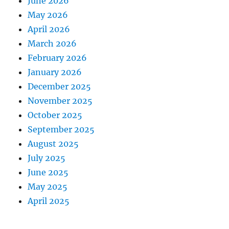
June 2026
May 2026
April 2026
March 2026
February 2026
January 2026
December 2025
November 2025
October 2025
September 2025
August 2025
July 2025
June 2025
May 2025
April 2025