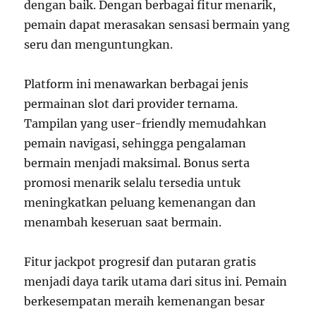
dengan baik. Dengan berbagai fitur menarik,
pemain dapat merasakan sensasi bermain yang
seru dan menguntungkan.
Platform ini menawarkan berbagai jenis
permainan slot dari provider ternama.
Tampilan yang user-friendly memudahkan
pemain navigasi, sehingga pengalaman
bermain menjadi maksimal. Bonus serta
promosi menarik selalu tersedia untuk
meningkatkan peluang kemenangan dan
menambah keseruan saat bermain.
Fitur jackpot progresif dan putaran gratis
menjadi daya tarik utama dari situs ini. Pemain
berkesempatan meraih kemenangan besar