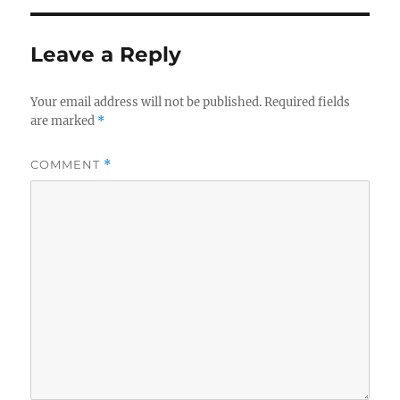
Leave a Reply
Your email address will not be published.
Required fields
are marked
*
COMMENT
*