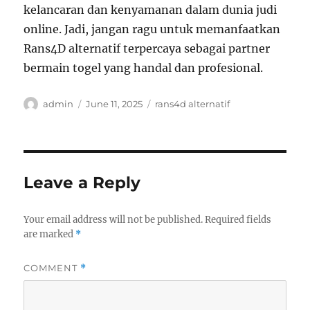
kelancaran dan kenyamanan dalam dunia judi
online. Jadi, jangan ragu untuk memanfaatkan
Rans4D alternatif terpercaya sebagai partner
bermain togel yang handal dan profesional.
Author
Posted
Tags
admin
June 11, 2025
rans4d alternatif
on
Leave a Reply
Your email address will not be published.
Required fields
are marked
*
COMMENT
*