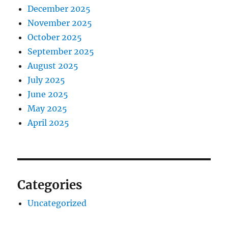
December 2025
November 2025
October 2025
September 2025
August 2025
July 2025
June 2025
May 2025
April 2025
Categories
Uncategorized