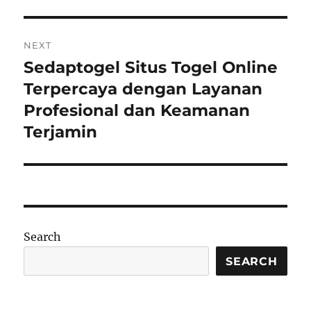
NEXT
Sedaptogel Situs Togel Online
Next
post:
Terpercaya dengan Layanan
Profesional dan Keamanan
Terjamin
Search
SEARCH