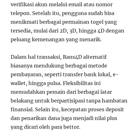
verifikasi akun melalui email atau nomor
telepon. Setelah itu, pengguna sudah bisa
menikmati berbagai permainan togel yang
tersedia, mulai dari 2D, 3D, hingga 4D dengan
peluang kemenangan yang menarik.
Dalam hal transaksi, Rans4D alternatif
biasanya mendukung berbagai metode
pembayaran, seperti transfer bank lokal, e-
wallet, hingga pulsa. Fleksibilitas ini
memudahkan pemain dari berbagai latar
belakang untuk berpartisipasi tanpa hambatan
finansial. Selain itu, kecepatan proses deposit
dan penarikan dana juga menjadi nilai plus
yang dicari oleh para bettor.