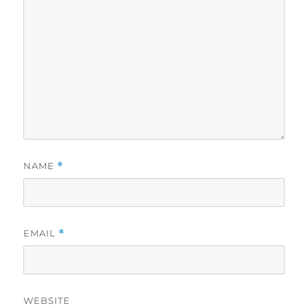
NAME
*
EMAIL
*
WEBSITE