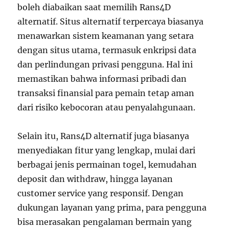
boleh diabaikan saat memilih Rans4D
alternatif. Situs alternatif terpercaya biasanya
menawarkan sistem keamanan yang setara
dengan situs utama, termasuk enkripsi data
dan perlindungan privasi pengguna. Hal ini
memastikan bahwa informasi pribadi dan
transaksi finansial para pemain tetap aman
dari risiko kebocoran atau penyalahgunaan.
Selain itu, Rans4D alternatif juga biasanya
menyediakan fitur yang lengkap, mulai dari
berbagai jenis permainan togel, kemudahan
deposit dan withdraw, hingga layanan
customer service yang responsif. Dengan
dukungan layanan yang prima, para pengguna
bisa merasakan pengalaman bermain yang