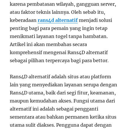
karena pembatasan wilayah, gangguan server,
atau faktor teknis lainnya. Oleh sebab itu,
keberadaan
rans4d alternatif
menjadi solusi
penting bagi para pemain yang ingin tetap
menikmati layanan togel tanpa hambatan.
Artikel ini akan membahas secara
komprehensif mengenai Rans4D alternatif
sebagai pilihan terpercaya bagi para bettor.
Rans4D alternatif adalah situs atau platform
lain yang menyediakan layanan serupa dengan
Rans4D utama, baik dari segi fitur, keamanan,
maupun kemudahan akses. Fungsi utama dari
alternatif ini adalah sebagai pengganti
sementara atau bahkan permanen ketika situs
utama sulit diakses. Pengguna dapat dengan