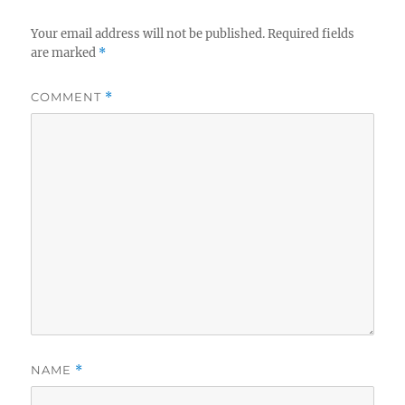
Your email address will not be published.
Required fields
are marked
*
COMMENT
*
NAME
*