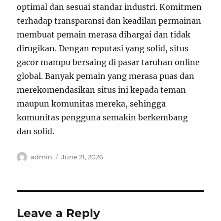
optimal dan sesuai standar industri. Komitmen
terhadap transparansi dan keadilan permainan
membuat pemain merasa dihargai dan tidak
dirugikan. Dengan reputasi yang solid, situs
gacor mampu bersaing di pasar taruhan online
global. Banyak pemain yang merasa puas dan
merekomendasikan situs ini kepada teman
maupun komunitas mereka, sehingga
komunitas pengguna semakin berkembang
dan solid.
Author
Posted
admin
June 21, 2026
on
Leave a Reply