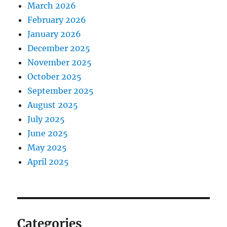
March 2026
February 2026
January 2026
December 2025
November 2025
October 2025
September 2025
August 2025
July 2025
June 2025
May 2025
April 2025
Categories