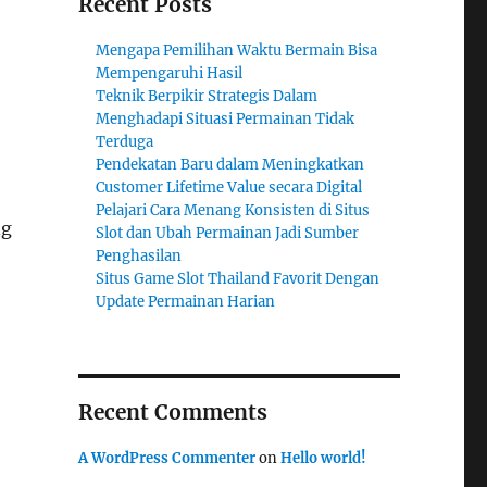
Recent Posts
Mengapa Pemilihan Waktu Bermain Bisa
Mempengaruhi Hasil
Teknik Berpikir Strategis Dalam
Menghadapi Situasi Permainan Tidak
Terduga
Pendekatan Baru dalam Meningkatkan
Customer Lifetime Value secara Digital
Pelajari Cara Menang Konsisten di Situs
ng
Slot dan Ubah Permainan Jadi Sumber
Penghasilan
Situs Game Slot Thailand Favorit Dengan
Update Permainan Harian
Recent Comments
A WordPress Commenter
on
Hello world!