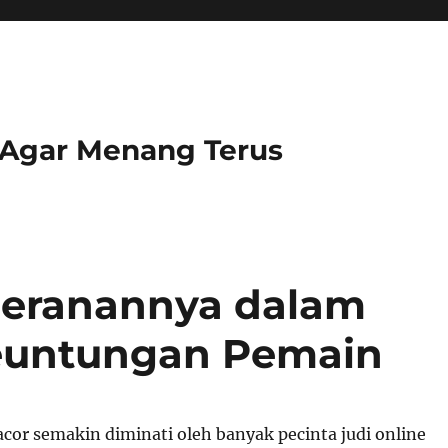
r Agar Menang Terus
Peranannya dalam
euntungan Pemain
acor semakin diminati oleh banyak pecinta judi online