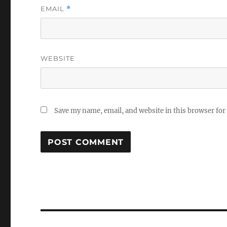
EMAIL
*
WEBSITE
Save my name, email, and website in this browser for
Post