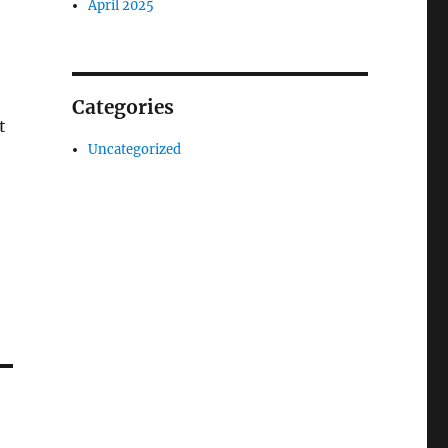
April 2025
Categories
t
Uncategorized