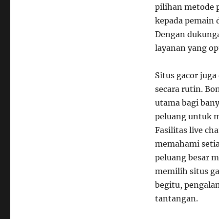
pilihan metode 
kepada pemain 
Dengan dukunga
layanan yang op
Situs gacor jug
secara rutin. Bo
utama bagi ban
peluang untuk 
Fasilitas live 
memahami setiap
peluang besar 
memilih situs g
begitu, pengal
tantangan.