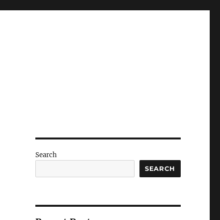
Search
SEARCH