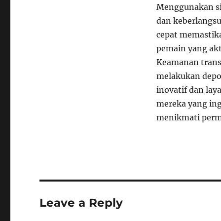
Menggunakan si
dan keberlangsu
cepat memastika
pemain yang akt
Keamanan trans
melakukan depos
inovatif dan lay
mereka yang ing
menikmati perm
Leave a Reply