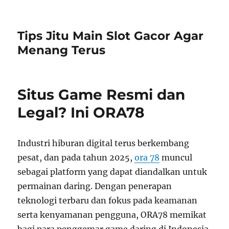
Tips Jitu Main Slot Gacor Agar
Menang Terus
Situs Game Resmi dan
Legal? Ini ORA78
Industri hiburan digital terus berkembang
pesat, dan pada tahun 2025,
ora 78
muncul
sebagai platform yang dapat diandalkan untuk
permainan daring. Dengan penerapan
teknologi terbaru dan fokus pada keamanan
serta kenyamanan pengguna, ORA78 memikat