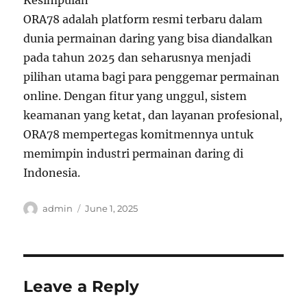
Kesimpulan
ORA78 adalah platform resmi terbaru dalam
dunia permainan daring yang bisa diandalkan
pada tahun 2025 dan seharusnya menjadi
pilihan utama bagi para penggemar permainan
online. Dengan fitur yang unggul, sistem
keamanan yang ketat, dan layanan profesional,
ORA78 mempertegas komitmennya untuk
memimpin industri permainan daring di
Indonesia.
Author
Posted
admin
June 1, 2025
on
Leave a Reply