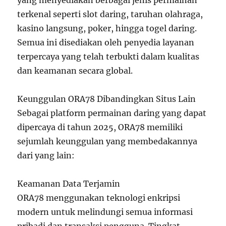
yang menyediakan berbagai jenis permainan
terkenal seperti slot daring, taruhan olahraga,
kasino langsung, poker, hingga togel daring.
Semua ini disediakan oleh penyedia layanan
terpercaya yang telah terbukti dalam kualitas
dan keamanan secara global.
Keunggulan ORA78 Dibandingkan Situs Lain
Sebagai platform permainan daring yang dapat
dipercaya di tahun 2025, ORA78 memiliki
sejumlah keunggulan yang membedakannya
dari yang lain:
Keamanan Data Terjamin
ORA78 menggunakan teknologi enkripsi
modern untuk melindungi semua informasi