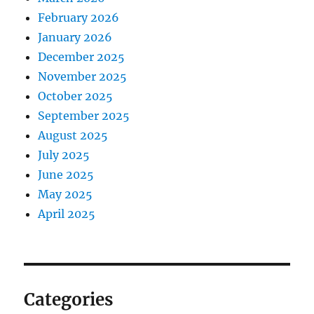
February 2026
January 2026
December 2025
November 2025
October 2025
September 2025
August 2025
July 2025
June 2025
May 2025
April 2025
Categories