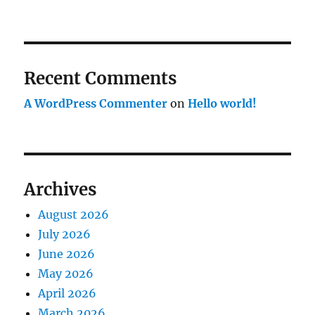
Recent Comments
A WordPress Commenter
on
Hello world!
Archives
August 2026
July 2026
June 2026
May 2026
April 2026
March 2026