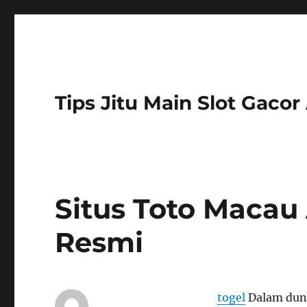
Tips Jitu Main Slot Gaco
Situs Toto Macau
Resmi
togel
Dalam duni