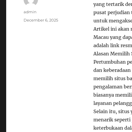
yang tertarik d
Author
admin
pusat perjudian
Posted
December 6, 2025
untuk mengakses
on
Artikel ini aka
Macau yang dapa
adalah link resm
Alasan Memilih 
Pertumbuhan pes
dan keberadaan s
memilih situs b
pengalaman ber
biasanya memilik
layanan pelangg
Selain itu, situ
menarik seperti
keterbukaan dal