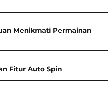
duan Menikmati Permainan
n Fitur Auto Spin