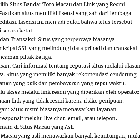
lih Situs Bandar Toto Macau dan Link yang Resmi
 Pastikan situs memiliki lisensi yang sah dari lembaga
editasi. Lisensi ini menjadi bukti bahwa situs tersebut
 secara ketat.
an Transaksi: Situs yang terpercaya biasanya
ripsi SSL yang melindungi data pribadi dan transaksi
ncaman pihak ketiga.
san: Cari informasi tentang reputasi situs melalui ulasa
a. Situs yang memiliki banyak rekomendasi cenderung
nan yang baik dan pembayaran yang tepat waktu.
lu akses melalui link resmi yang diberikan oleh operator
aan link yang tidak resmi karena risiko penipuan.
an: Situs resmi biasanya menawarkan layanan
esponsif melalui live chat, email, atau telepon.
ain di Situs Macau yang Asli
s Macau yang asli menawarkan banyak keuntungan, mula