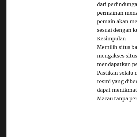
dari perlindung
permainan menari
pemain akan me
sesuai dengan k
Kesimpulan
Memilih situs b
mengakses situs
mendapatkan pe
Pastikan selalu
resmi yang diber
dapat menikmati
Macau tanpa per