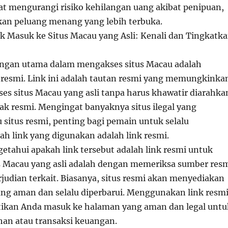
at mengurangi risiko kehilangan uang akibat penipuan,
an peluang menang yang lebih terbuka.
k Masuk ke Situs Macau yang Asli: Kenali dan Tingkatk
angan utama dalam mengakses situs Macau adalah
 resmi. Link ini adalah tautan resmi yang memungkinka
s situs Macau yang asli tanpa harus khawatir diarahka
dak resmi. Mengingat banyaknya situs ilegal yang
situs resmi, penting bagi pemain untuk selalu
h link yang digunakan adalah link resmi.
etahui apakah link tersebut adalah link resmi untuk
 Macau yang asli adalah dengan memeriksa sumber res
rjudian terkait. Biasanya, situs resmi akan menyediakan
yang aman dan selalu diperbarui. Menggunakan link resm
tikan Anda masuk ke halaman yang aman dan legal untu
an atau transaksi keuangan.