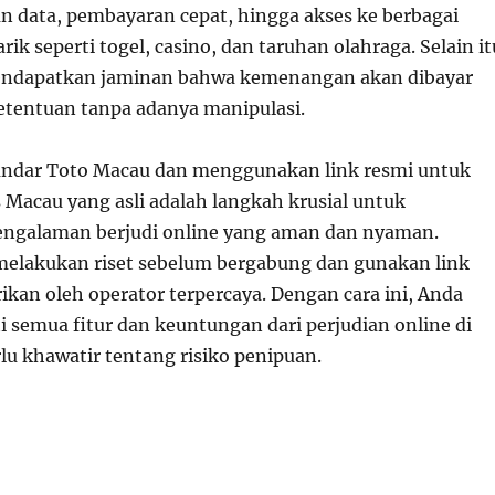
an data, pembayaran cepat, hingga akses ke berbagai
k seperti togel, casino, dan taruhan olahraga. Selain it
ndapatkan jaminan bahwa kemenangan akan dibayar
etentuan tanpa adanya manipulasi.
andar Toto Macau dan menggunakan link resmi untuk
 Macau yang asli adalah langkah krusial untuk
ngalaman berjudi online yang aman dan nyaman.
 melakukan riset sebelum bergabung dan gunakan link
ikan oleh operator terpercaya. Dengan cara ini, Anda
 semua fitur dan keuntungan dari perjudian online di
lu khawatir tentang risiko penipuan.