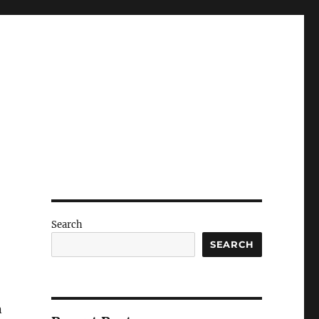
Search
SEARCH
n