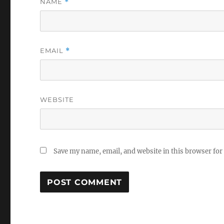
NAME
*
EMAIL
*
WEBSITE
Save my name, email, and website in this browser for