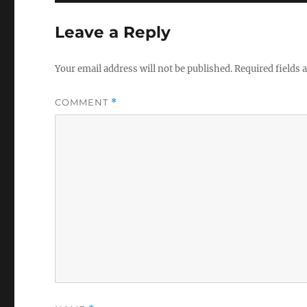
Leave a Reply
Your email address will not be published.
Required fields
COMMENT
*