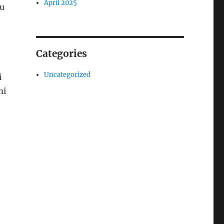
April 2025
ru
Categories
Uncategorized
i
mi