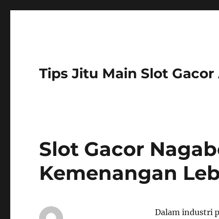
Tips Jitu Main Slot Gaco
Slot Gacor Nagab
Kemenangan Leb
Dalam industri 