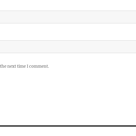
 the next time I comment.