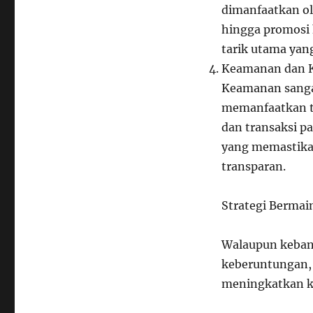
dimanfaatkan ol
hingga promosi 
tarik utama yan
Keamanan dan 
Keamanan sangat
memanfaatkan te
dan transaksi pa
yang memastikan
transparan.
Strategi Bermai
Walaupun keban
keberuntungan, 
meningkatkan 