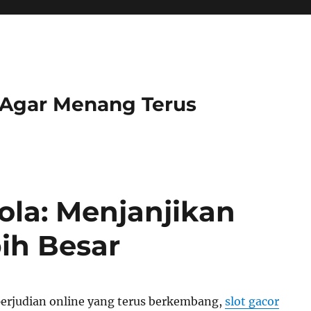
r Agar Menang Terus
ola: Menjanjikan
ih Besar
perjudian online yang terus berkembang,
slot gacor