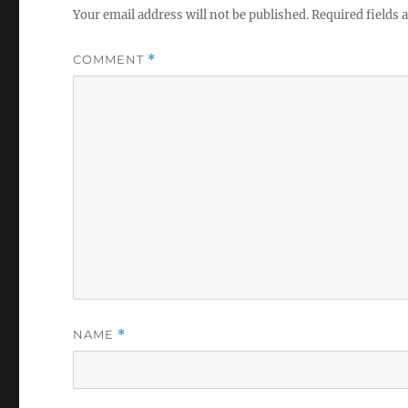
Your email address will not be published.
Required fields
COMMENT
*
NAME
*