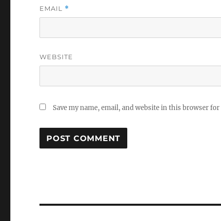
EMAIL
*
WEBSITE
Save my name, email, and website in this browser for
Post