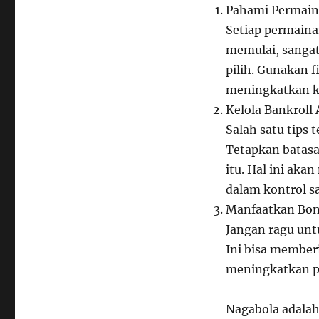
Pahami Permai
Setiap permaina
memulai, sanga
pilih. Gunakan f
meningkatkan k
Kelola Bankroll
Salah satu tips 
Tetapkan batasa
itu. Hal ini ak
dalam kontrol s
Manfaatkan Bo
Jangan ragu un
Ini bisa member
meningkatkan p
Nagabola adalah