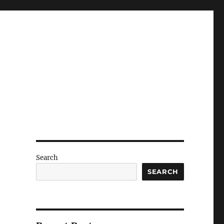
Search
SEARCH