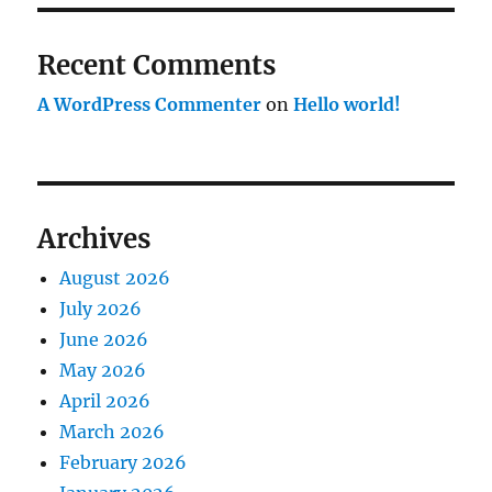
Recent Comments
A WordPress Commenter
on
Hello world!
Archives
August 2026
July 2026
June 2026
May 2026
April 2026
March 2026
February 2026