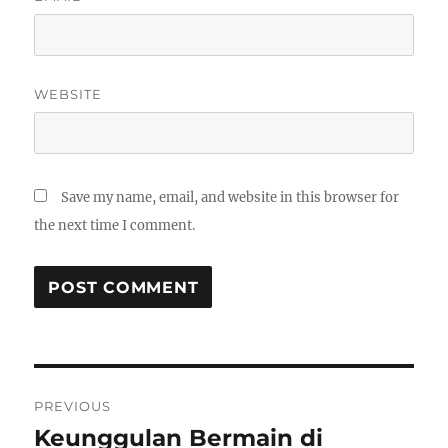
WEBSITE
Save my name, email, and website in this browser for
the next time I comment.
Post
PREVIOUS
navigation
Keunggulan Bermain di
Previous