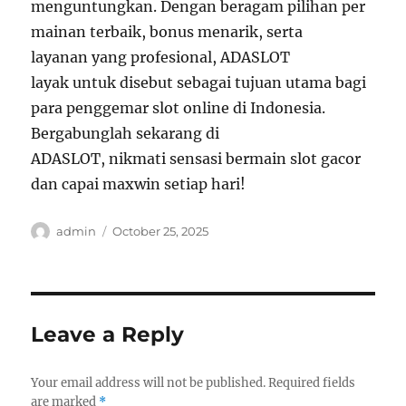
menguntungkan. Dengan beragam pilihan per
mainan terbaik, bonus menarik, serta
layanan yang profesional, ADASLOT
layak untuk disebut sebagai tujuan utama bagi
para penggemar slot online di Indonesia.
Bergabunglah sekarang di
ADASLOT, nikmati sensasi bermain slot gacor
dan capai maxwin setiap hari!
Author
Posted
admin
October 25, 2025
on
Leave a Reply
Your email address will not be published.
Required fields
are marked
*