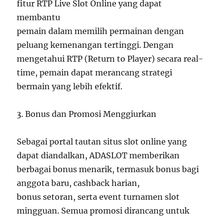
fitur RTP Live Slot Online yang dapat
membantu
pemain dalam memilih permainan dengan
peluang kemenangan tertinggi. Dengan
mengetahui RTP (Return to Player) secara real-
time, pemain dapat merancang strategi
bermain yang lebih efektif.
3. Bonus dan Promosi Menggiurkan
Sebagai portal tautan situs slot online yang
dapat diandalkan, ADASLOT memberikan
berbagai bonus menarik, termasuk bonus bagi
anggota baru, cashback harian,
bonus setoran, serta event turnamen slot
mingguan. Semua promosi dirancang untuk