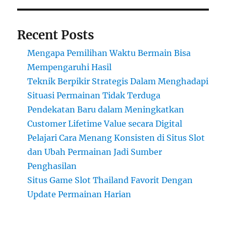
Recent Posts
Mengapa Pemilihan Waktu Bermain Bisa
Mempengaruhi Hasil
Teknik Berpikir Strategis Dalam Menghadapi
Situasi Permainan Tidak Terduga
Pendekatan Baru dalam Meningkatkan
Customer Lifetime Value secara Digital
Pelajari Cara Menang Konsisten di Situs Slot
dan Ubah Permainan Jadi Sumber
Penghasilan
Situs Game Slot Thailand Favorit Dengan
Update Permainan Harian