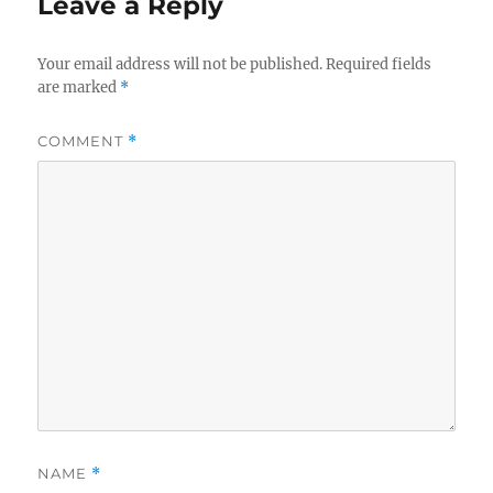
Leave a Reply
Your email address will not be published.
Required fields
are marked
*
COMMENT
*
NAME
*