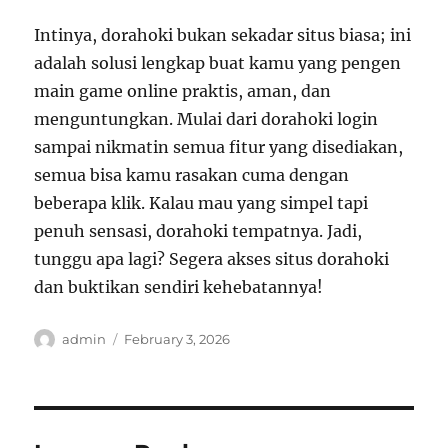
Intinya, dorahoki bukan sekadar situs biasa; ini
adalah solusi lengkap buat kamu yang pengen
main game online praktis, aman, dan
menguntungkan. Mulai dari dorahoki login
sampai nikmatin semua fitur yang disediakan,
semua bisa kamu rasakan cuma dengan
beberapa klik. Kalau mau yang simpel tapi
penuh sensasi, dorahoki tempatnya. Jadi,
tunggu apa lagi? Segera akses situs dorahoki
dan buktikan sendiri kehebatannya!
Author
Posted
admin
February 3, 2026
on