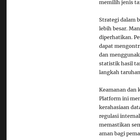
memilih jenis t
Strategi dalam 
lebih besar. Ma
diperhatikan. P
dapat mengontro
dan menggunakan
statistik hasil
langkah taruhan 
Keamanan dan k
Platform ini me
kerahasiaan dat
regulasi intern
memastikan semu
aman bagi pemai