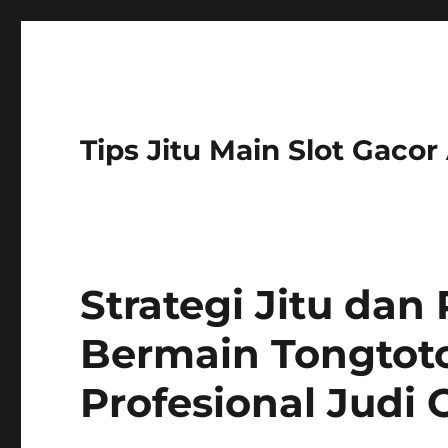
Tips Jitu Main Slot Gaco
Strategi Jitu da
Bermain Tongtot
Profesional Judi 