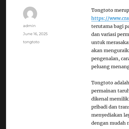
Tongtoto merupa
https://www.cra
Author
admin
terutama bagi p
Posted
June 16, 2025
dan variasi per
on
Tags
tongtoto
untuk merasakan
akan menguraika
pengenalan, car
peluang menang
Tongtoto adalah
permainan taruha
dikenal memilik
pribadi dan tran
menyediakan lay
dengan mudah m