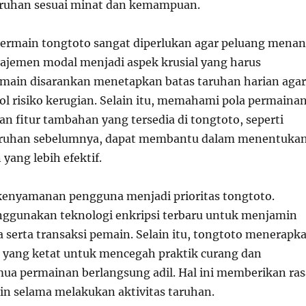
aruhan sesuai minat dan kemampuan.
bermain tongtoto sangat diperlukan agar peluang mena
najemen modal menjadi aspek krusial yang harus
emain disarankan menetapkan batas taruhan harian agar
l risiko kerugian. Selain itu, memahami pola permaina
 fitur tambahan yang tersedia di tongtoto, seperti
 taruhan sebelumnya, dapat membantu dalam menentuka
yang lebih efektif.
enyamanan pengguna menjadi prioritas tongtoto.
nggunakan teknologi enkripsi terbaru untuk menjamin
a serta transaksi pemain. Selain itu, tongtoto menerapk
al yang ketat untuk mencegah praktik curang dan
a permainan berlangsung adil. Hal ini memberikan ras
n selama melakukan aktivitas taruhan.