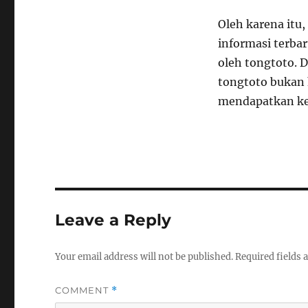
Oleh karena itu
informasi terba
oleh tongtoto. 
tongtoto bukan 
mendapatkan ke
Leave a Reply
Your email address will not be published.
Required fields
COMMENT
*