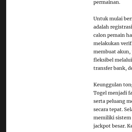
permainan.
Untuk mulai ber
adalah registras
calon pemain ha
melakukan verifi
membuat akun, 
fleksibel melal
transfer bank, d
Keunggulan tong
Togel menjadi 
serta peluang me
secara tepat. Se
memiliki siste
jackpot besar.