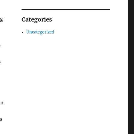
ng
Categories
Uncategorized
n
n
an
a