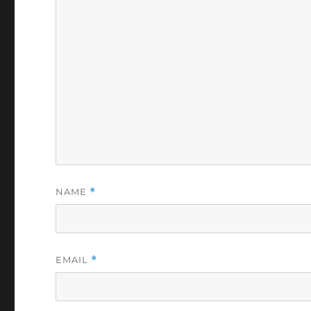
NAME
*
EMAIL
*