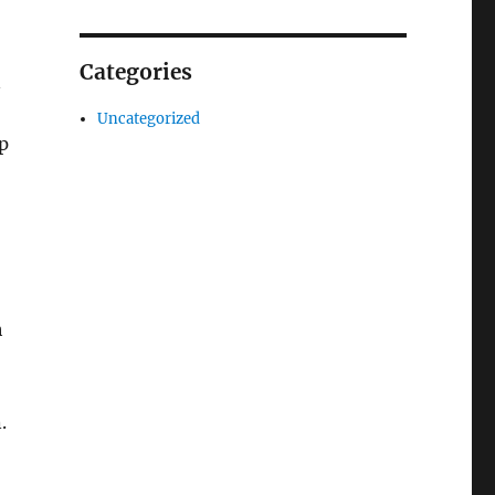
Categories
n
Uncategorized
p
h
.