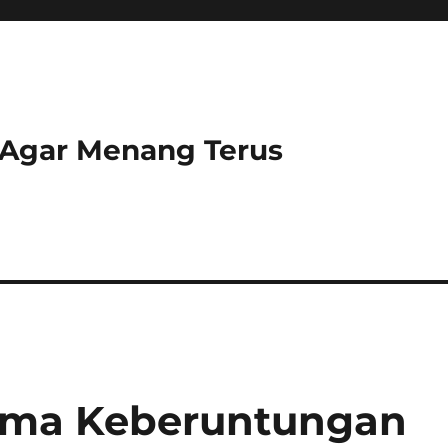
r Agar Menang Terus
ama Keberuntungan