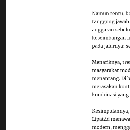
Namun tentu, be
tanggung jawab
anggaran sebelu
keseimbangan fi
pada jalurnya: 
Menariknya, tre
masyarakat mode
menantang. Di b
merasakan kontr
kombinasi yang 
Kesimpulannya,
Lipat4d menawa
modern, mengga