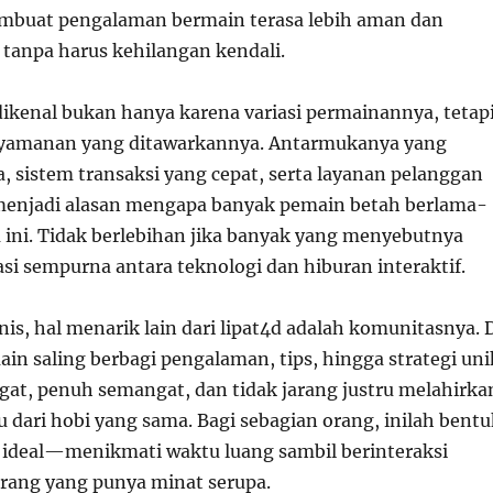
embuat pengalaman bermain terasa lebih aman dan
anpa harus kehilangan kendali.
dikenal bukan hanya karena variasi permainannya, tetap
nyamanan yang ditawarkannya. Antarmukanya yang
 sistem transaksi yang cepat, serta layanan pelanggan
menjadi alasan mengapa banyak pemain betah berlama-
m ini. Tidak berlebihan jika banyak yang menyebutnya
si sempurna antara teknologi dan hiburan interaktif.
nis, hal menarik lain dari lipat4d adalah komunitasnya. 
ain saling berbagi pengalaman, tips, hingga strategi uni
at, penuh semangat, dan tidak jarang justru melahirka
 dari hobi yang sama. Bagi sebagian orang, inilah bentu
ideal—menikmati waktu luang sambil berinteraksi
rang yang punya minat serupa.