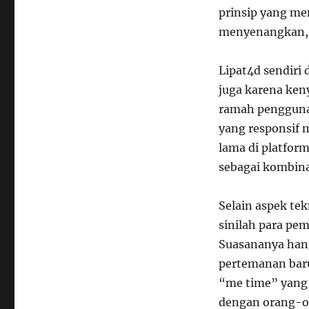
prinsip yang m
menyenangkan, t
Lipat4d sendiri 
juga karena ke
ramah pengguna,
yang responsif 
lama di platfor
sebagai kombina
Selain aspek tek
sinilah para pem
Suasananya hang
pertemanan baru
“me time” yang 
dengan orang-o