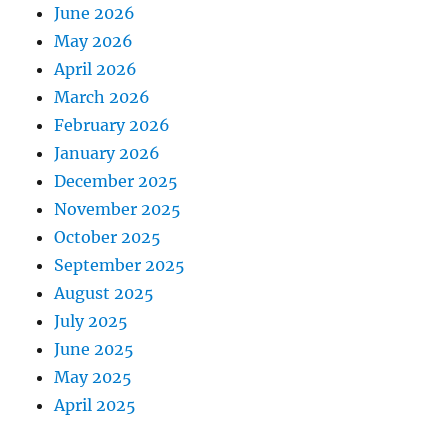
June 2026
May 2026
April 2026
March 2026
February 2026
January 2026
December 2025
November 2025
October 2025
September 2025
August 2025
July 2025
June 2025
May 2025
April 2025