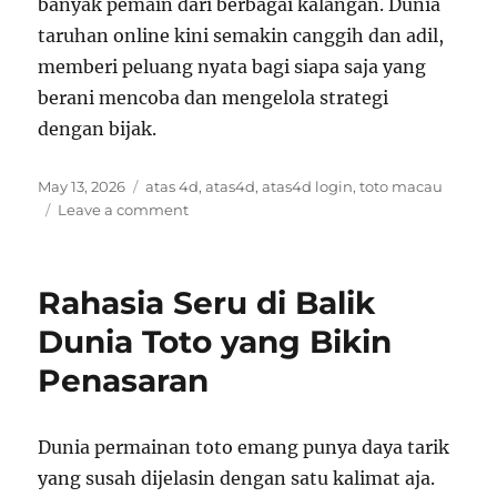
banyak pemain dari berbagai kalangan. Dunia
taruhan online kini semakin canggih dan adil,
memberi peluang nyata bagi siapa saja yang
berani mencoba dan mengelola strategi
dengan bijak.
Posted
Tags
May 13, 2026
atas 4d
,
atas4d
,
atas4d login
,
toto macau
on
on
Leave a comment
Toto
Macau
Terpercaya
Rahasia Seru di Balik
Online
Hadir
Dunia Toto yang Bikin
dengan
Penasaran
Kombinasi
Angka
Hoki
yang
Dunia permainan toto emang punya daya tarik
Sulit
yang susah dijelasin dengan satu kalimat aja.
Ditolak