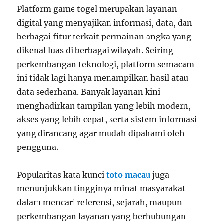
Platform game togel merupakan layanan
digital yang menyajikan informasi, data, dan
berbagai fitur terkait permainan angka yang
dikenal luas di berbagai wilayah. Seiring
perkembangan teknologi, platform semacam
ini tidak lagi hanya menampilkan hasil atau
data sederhana. Banyak layanan kini
menghadirkan tampilan yang lebih modern,
akses yang lebih cepat, serta sistem informasi
yang dirancang agar mudah dipahami oleh
pengguna.
Popularitas kata kunci
toto macau
juga
menunjukkan tingginya minat masyarakat
dalam mencari referensi, sejarah, maupun
perkembangan layanan yang berhubungan