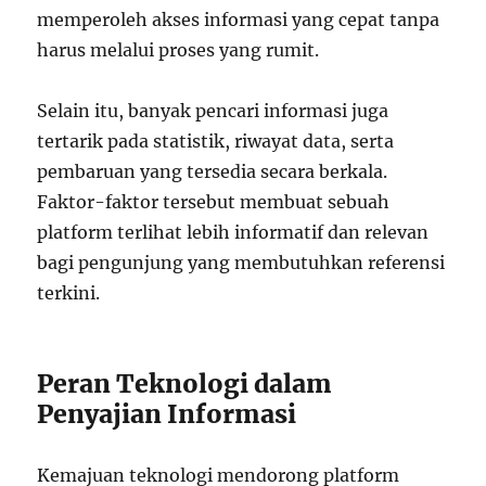
memperoleh akses informasi yang cepat tanpa
harus melalui proses yang rumit.
Selain itu, banyak pencari informasi juga
tertarik pada statistik, riwayat data, serta
pembaruan yang tersedia secara berkala.
Faktor-faktor tersebut membuat sebuah
platform terlihat lebih informatif dan relevan
bagi pengunjung yang membutuhkan referensi
terkini.
Peran Teknologi dalam
Penyajian Informasi
Kemajuan teknologi mendorong platform