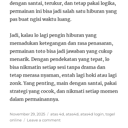
dengan santai, terukur, dan tetap pakai logika,
permainan ini bisa jadi salah satu hiburan yang
pas buat ngisi waktu luang.
Jadi, kalau lo lagi pengin hiburan yang
memadukan ketegangan dan rasa penasaran,
permainan toto bisa jadi jawaban yang cukup
menarik. Dengan pendekatan yang tepat, lo
bisa nikmatin setiap sesi tanpa drama dan
tetap merasa nyaman, entah lagi hoki atau lagi
zonk. Yang penting, main dengan santai, pakai
strategi yang cocok, dan nikmati setiap momen
dalam permainannya.
Posted
Tags
November 29, 2025
atas 4d
,
atas4d
,
atas4d login
,
togel
on
on
online
Leave a comment
Rahasia