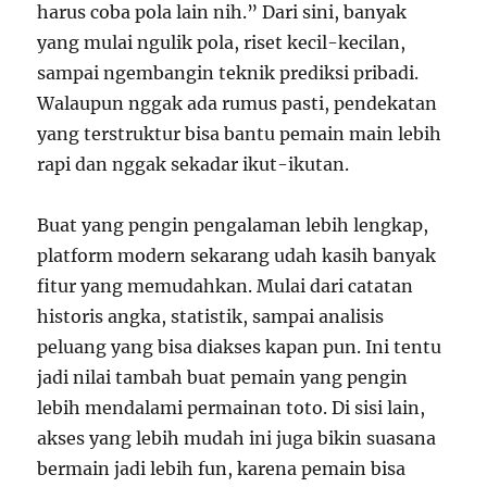
harus coba pola lain nih.” Dari sini, banyak
yang mulai ngulik pola, riset kecil-kecilan,
sampai ngembangin teknik prediksi pribadi.
Walaupun nggak ada rumus pasti, pendekatan
yang terstruktur bisa bantu pemain main lebih
rapi dan nggak sekadar ikut-ikutan.
Buat yang pengin pengalaman lebih lengkap,
platform modern sekarang udah kasih banyak
fitur yang memudahkan. Mulai dari catatan
historis angka, statistik, sampai analisis
peluang yang bisa diakses kapan pun. Ini tentu
jadi nilai tambah buat pemain yang pengin
lebih mendalami permainan toto. Di sisi lain,
akses yang lebih mudah ini juga bikin suasana
bermain jadi lebih fun, karena pemain bisa