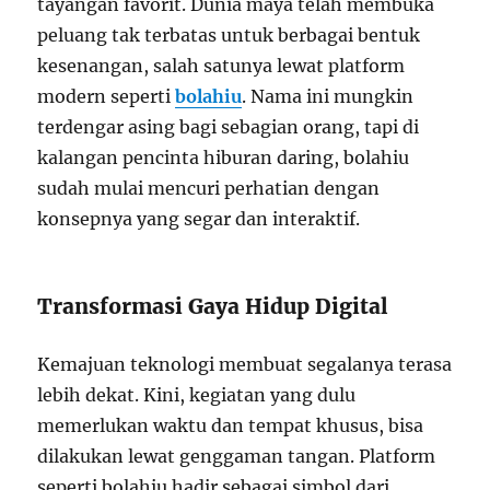
tayangan favorit. Dunia maya telah membuka
peluang tak terbatas untuk berbagai bentuk
kesenangan, salah satunya lewat platform
modern seperti
bolahiu
. Nama ini mungkin
terdengar asing bagi sebagian orang, tapi di
kalangan pencinta hiburan daring, bolahiu
sudah mulai mencuri perhatian dengan
konsepnya yang segar dan interaktif.
Transformasi Gaya Hidup Digital
Kemajuan teknologi membuat segalanya terasa
lebih dekat. Kini, kegiatan yang dulu
memerlukan waktu dan tempat khusus, bisa
dilakukan lewat genggaman tangan. Platform
seperti bolahiu hadir sebagai simbol dari