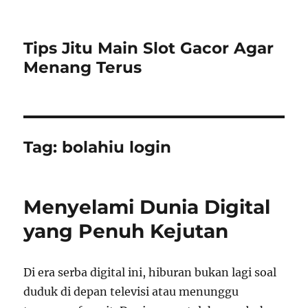
Tips Jitu Main Slot Gacor Agar
Menang Terus
Tag:
bolahiu login
Menyelami Dunia Digital
yang Penuh Kejutan
Di era serba digital ini, hiburan bukan lagi soal
duduk di depan televisi atau menunggu