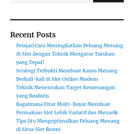
Recent Posts
Pelajari Cara Meningkatkan Peluang Menang
di Slot dengan Teknik Mengatur Taruhan
yang Tepat!
Strategi Terbukti Membuat Kamu Menang
Berkali-kali di Slot Online Modern
Teknik Menentukan Target Kemenangan
yang Realistis
Bagaimana Fitur Multi-Bayar Membuat
Permainan Slot Lebih Variatif dan Menarik
Tips Jitu Mengoptimalkan Peluang Menang
di Situs Slot Resmi