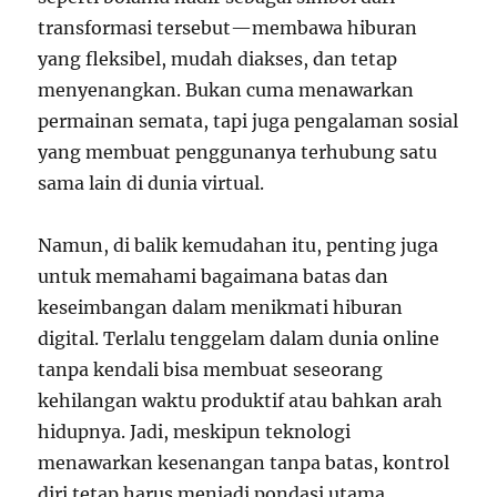
transformasi tersebut—membawa hiburan
yang fleksibel, mudah diakses, dan tetap
menyenangkan. Bukan cuma menawarkan
permainan semata, tapi juga pengalaman sosial
yang membuat penggunanya terhubung satu
sama lain di dunia virtual.
Namun, di balik kemudahan itu, penting juga
untuk memahami bagaimana batas dan
keseimbangan dalam menikmati hiburan
digital. Terlalu tenggelam dalam dunia online
tanpa kendali bisa membuat seseorang
kehilangan waktu produktif atau bahkan arah
hidupnya. Jadi, meskipun teknologi
menawarkan kesenangan tanpa batas, kontrol
diri tetap harus menjadi pondasi utama.