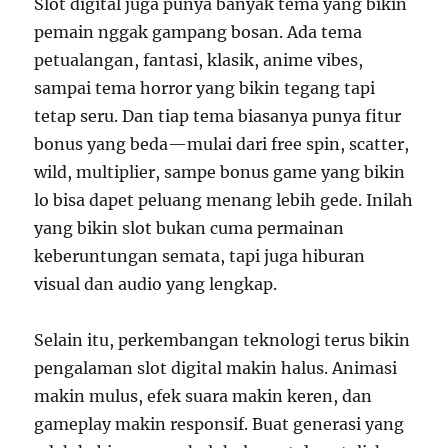
Slot digital juga punya banyak tema yang bikin
pemain nggak gampang bosan. Ada tema
petualangan, fantasi, klasik, anime vibes,
sampai tema horror yang bikin tegang tapi
tetap seru. Dan tiap tema biasanya punya fitur
bonus yang beda—mulai dari free spin, scatter,
wild, multiplier, sampe bonus game yang bikin
lo bisa dapet peluang menang lebih gede. Inilah
yang bikin slot bukan cuma permainan
keberuntungan semata, tapi juga hiburan
visual dan audio yang lengkap.
Selain itu, perkembangan teknologi terus bikin
pengalaman slot digital makin halus. Animasi
makin mulus, efek suara makin keren, dan
gameplay makin responsif. Buat generasi yang