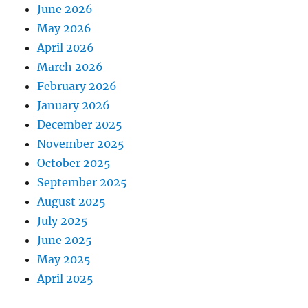
June 2026
May 2026
April 2026
March 2026
February 2026
January 2026
December 2025
November 2025
October 2025
September 2025
August 2025
July 2025
June 2025
May 2025
April 2025