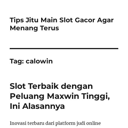
Tips Jitu Main Slot Gacor Agar
Menang Terus
Tag:
calowin
Slot Terbaik dengan
Peluang Maxwin Tinggi,
Ini Alasannya
Inovasi terbaru dari platform judi online