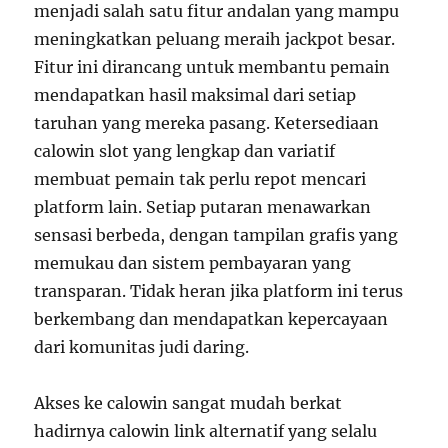
menjadi salah satu fitur andalan yang mampu
meningkatkan peluang meraih jackpot besar.
Fitur ini dirancang untuk membantu pemain
mendapatkan hasil maksimal dari setiap
taruhan yang mereka pasang. Ketersediaan
calowin slot yang lengkap dan variatif
membuat pemain tak perlu repot mencari
platform lain. Setiap putaran menawarkan
sensasi berbeda, dengan tampilan grafis yang
memukau dan sistem pembayaran yang
transparan. Tidak heran jika platform ini terus
berkembang dan mendapatkan kepercayaan
dari komunitas judi daring.
Akses ke calowin sangat mudah berkat
hadirnya calowin link alternatif yang selalu