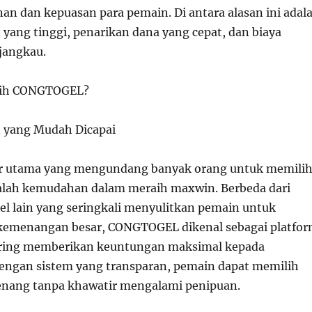
n dan kepuasan para pemain. Di antara alasan ini adal
yang tinggi, penarikan dana yang cepat, dan biaya
rjangkau.
ih CONGTOGEL?
 yang Mudah Dicapai
tor utama yang mengundang banyak orang untuk memili
ah kemudahan dalam meraih maxwin. Berbeda dari
gel lain yang seringkali menyulitkan pemain untuk
menangan besar, CONGTOGEL dikenal sebagai platfo
sering memberikan keuntungan maksimal kepada
engan sistem yang transparan, pemain dapat memilih
enang tanpa khawatir mengalami penipuan.