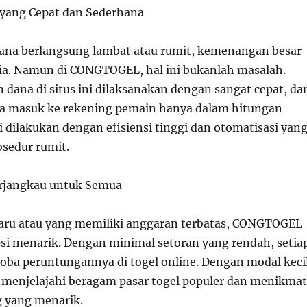
 yang Cepat dan Sederhana
dana berlangsung lambat atau rumit, kemenangan besar
-sia. Namun di CONGTOGEL, hal ini bukanlah masalah.
 dana di situs ini dilaksanakan dengan sangat cepat, da
ra masuk ke rekening pemain hanya dalam hitungan
 dilakukan dengan efisiensi tinggi dan otomatisasi yan
sedur rumit.
erjangkau untuk Semua
aru atau yang memiliki anggaran terbatas, CONGTOGEL
i menarik. Dengan minimal setoran yang rendah, setia
oba peruntungannya di togel online. Dengan modal kecil
menjelajahi beragam pasar togel populer dan menikmat
 yang menarik.