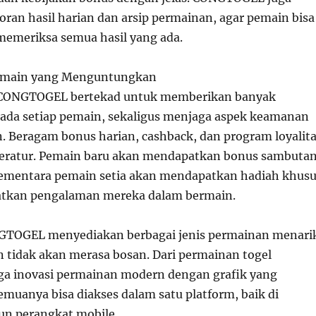
ran hasil harian dan arsip permainan, agar pemain bisa
emeriksa semua hasil yang ada.
rmain yang Menguntungkan
, CONGTOGEL bertekad untuk memberikan banyak
ada setiap pemain, sekaligus menjaga aspek keamanan
. Beragam bonus harian, cashback, dan program loyalit
 teratur. Pemain baru akan mendapatkan bonus sambuta
sementara pemain setia akan mendapatkan hadiah khus
tkan pengalaman mereka dalam bermain.
NGTOGEL menyediakan berbagai jenis permainan menari
 tidak akan merasa bosan. Dari permainan togel
gga inovasi permainan modern dengan grafik yang
muanya bisa diakses dalam satu platform, baik di
n perangkat mobile.