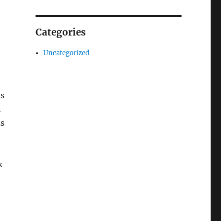
Categories
Uncategorized
as
n
us
k