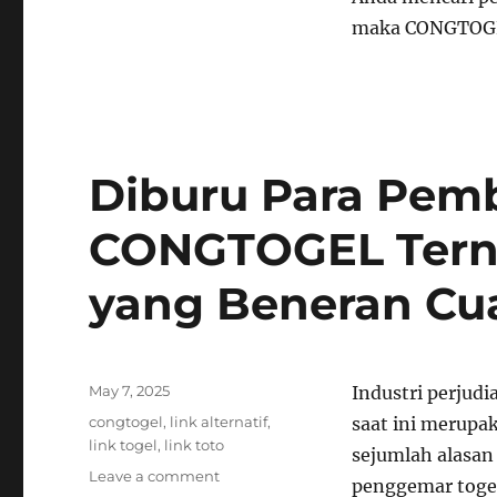
maka CONGTOGEL
Diburu Para Pem
CONGTOGEL Terny
yang Beneran Cu
Posted
May 7, 2025
Industri perjud
on
Tags
congtogel
,
link alternatif
,
saat ini merupak
link togel
,
link toto
sejumlah alasan
on
Leave a comment
penggemar togel