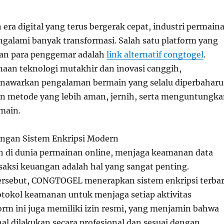
era digital yang terus bergerak cepat, industri permain
ngalami banyak transformasi. Salah satu platform yang
ian para penggemar adalah
link alternatif congtogel
.
an teknologi mutakhir dan inovasi canggih,
warkan pengalaman bermain yang selalu diperbaharu
n metode yang lebih aman, jernih, serta menguntungk
main.
engan Sistem Enkripsi Modern
n di dunia permainan online, menjaga keamanan data
nsaksi keuangan adalah hal yang sangat penting.
ersebut, CONGTOGEL menerapkan sistem enkripsi terba
otokol keamanan untuk menjaga setiap aktivitas
orm ini juga memiliki izin resmi, yang menjamin bahwa
al dilakukan secara profesional dan sesuai dengan