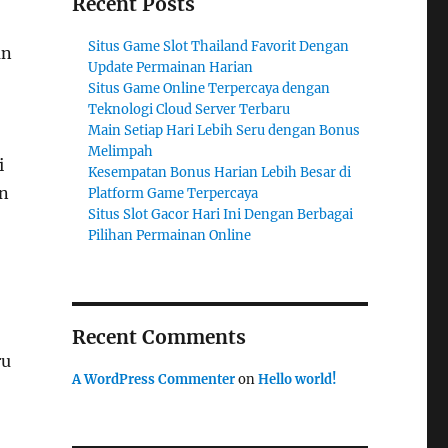
Recent Posts
Situs Game Slot Thailand Favorit Dengan
an
Update Permainan Harian
Situs Game Online Terpercaya dengan
Teknologi Cloud Server Terbaru
Main Setiap Hari Lebih Seru dengan Bonus
Melimpah
i
Kesempatan Bonus Harian Lebih Besar di
an
Platform Game Terpercaya
Situs Slot Gacor Hari Ini Dengan Berbagai
Pilihan Permainan Online
Recent Comments
ru
A WordPress Commenter
on
Hello world!