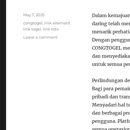
Posted
May 7, 2025
Dalam kemajuan 
on
Tags
congtogel
,
link alternatif
,
daring telah me
link togel
,
link toto
menarik perhat
on
Leave a comment
Dengan pengguna
Coba
CONGTOGEL mena
Sekali,
Rasakan
dan menyediaka
Bedanya
untuk semua pe
Perlindungan d
Bagi para pemai
pribadi dan tra
Menyadari hal t
dan berbagai pr
pengguna. Platf
semua operasion