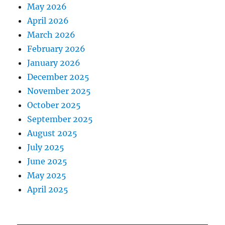
May 2026
April 2026
March 2026
February 2026
January 2026
December 2025
November 2025
October 2025
September 2025
August 2025
July 2025
June 2025
May 2025
April 2025