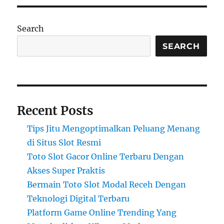
Slot
Gacor:
Peluang
Search
Menang
Besar
SEARCH
Tiap
Putaran!
Recent Posts
Tips Jitu Mengoptimalkan Peluang Menang
di Situs Slot Resmi
Toto Slot Gacor Online Terbaru Dengan
Akses Super Praktis
Bermain Toto Slot Modal Receh Dengan
Teknologi Digital Terbaru
Platform Game Online Trending Yang