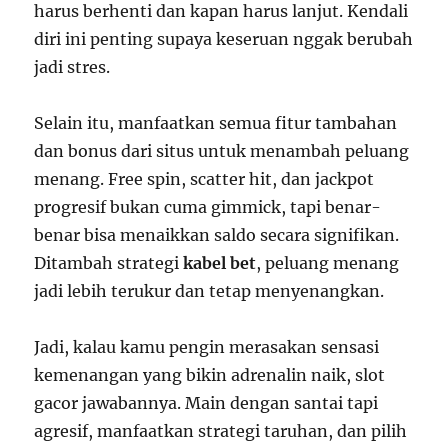
harus berhenti dan kapan harus lanjut. Kendali
diri ini penting supaya keseruan nggak berubah
jadi stres.
Selain itu, manfaatkan semua fitur tambahan
dan bonus dari situs untuk menambah peluang
menang. Free spin, scatter hit, dan jackpot
progresif bukan cuma gimmick, tapi benar-
benar bisa menaikkan saldo secara signifikan.
Ditambah strategi
kabel bet
, peluang menang
jadi lebih terukur dan tetap menyenangkan.
Jadi, kalau kamu pengin merasakan sensasi
kemenangan yang bikin adrenalin naik, slot
gacor jawabannya. Main dengan santai tapi
agresif, manfaatkan strategi taruhan, dan pilih