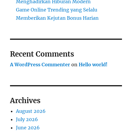
Menghadirkan Hiburan Modern
Game Online Trending yang Selalu
Memberikan Kejutan Bonus Harian
Recent Comments
A WordPress Commenter
on
Hello world!
Archives
August 2026
July 2026
June 2026