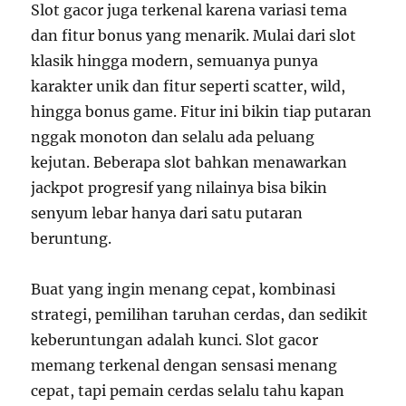
Slot gacor juga terkenal karena variasi tema
dan fitur bonus yang menarik. Mulai dari slot
klasik hingga modern, semuanya punya
karakter unik dan fitur seperti scatter, wild,
hingga bonus game. Fitur ini bikin tiap putaran
nggak monoton dan selalu ada peluang
kejutan. Beberapa slot bahkan menawarkan
jackpot progresif yang nilainya bisa bikin
senyum lebar hanya dari satu putaran
beruntung.
Buat yang ingin menang cepat, kombinasi
strategi, pemilihan taruhan cerdas, dan sedikit
keberuntungan adalah kunci. Slot gacor
memang terkenal dengan sensasi menang
cepat, tapi pemain cerdas selalu tahu kapan