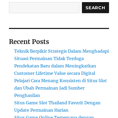
Terpercaya
untuk
SEARCH
Kebutuhan
Logistik
Modern
Recent Posts
Teknik Berpikir Strategis Dalam Menghadapi
Situasi Permainan Tidak Terduga
Pendekatan Baru dalam Meningkatkan
Customer Lifetime Value secara Digital
Pelajari Cara Menang Konsisten di Situs Slot
dan Ubah Permainan Jadi Sumber
Penghasilan
Situs Game Slot Thailand Favorit Dengan
Update Permainan Harian
Situs Game Online Terpercaya dengan