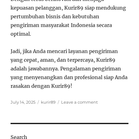
kepuasan pelanggan, Kurir89 siap mendukung
pertumbuhan bisnis dan kebutuhan
pengiriman masyarakat Indonesia secara
optimal.
Jadi, jika Anda mencari layanan pengiriman
yang cepat, aman, dan terpercaya, Kurir89
adalah jawabannya. Pengalaman pengiriman
yang menyenangkan dan profesional siap Anda
rasakan dengan Kurir89!
Posted
Tags
on
July 14, 2025
kurir89
Leave a comment
on
Kurir89:
Solusi
Pengiriman
Cepat
dan
Search