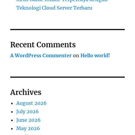
Teknologi Cloud Server Terbaru
Recent Comments
A WordPress Commenter
on
Hello world!
Archives
August 2026
July 2026
June 2026
May 2026