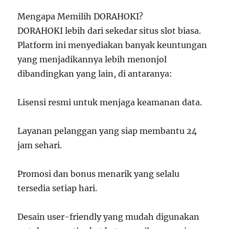
Mengapa Memilih DORAHOKI?
DORAHOKI lebih dari sekedar situs slot biasa.
Platform ini menyediakan banyak keuntungan
yang menjadikannya lebih menonjol
dibandingkan yang lain, di antaranya:
Lisensi resmi untuk menjaga keamanan data.
Layanan pelanggan yang siap membantu 24
jam sehari.
Promosi dan bonus menarik yang selalu
tersedia setiap hari.
Desain user-friendly yang mudah digunakan