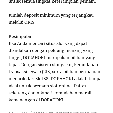
untuk semua tingkat keterampilan pemain.
Jumlah deposit minimum yang terjangkau
melalui QRIS.
Kesimpulan
Jika Anda mencari situs slot yang dapat
diandalkan dengan peluang menang yang
tinggi, DORAHOKI merupakan pilihan yang
tepat. Dengan sistem slot gacor, kemudahan
transaksi lewat QRIS, serta pilihan permainan
menarik dari Slot88, DORAHOKI adalah tempat
ideal untuk bermain slot online. Daftar
sekarang dan nikmati kemudahan meraih
kemenangan di DORAHOKI!
Posted
Tags