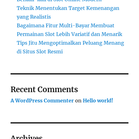
Teknik Menentukan Target Kemenangan
yang Realistis
Bagaimana Fitur Multi-Bayar Membuat
Permainan Slot Lebih Variatif dan Menarik
Tips Jitu Mengoptimalkan Peluang Menang
di Situs Slot Resmi
Recent Comments
A WordPress Commenter
on
Hello world!
Archives