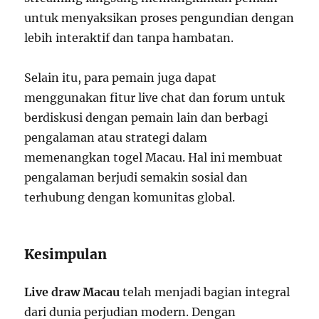
untuk menyaksikan proses pengundian dengan
lebih interaktif dan tanpa hambatan.
Selain itu, para pemain juga dapat
menggunakan fitur live chat dan forum untuk
berdiskusi dengan pemain lain dan berbagi
pengalaman atau strategi dalam
memenangkan togel Macau. Hal ini membuat
pengalaman berjudi semakin sosial dan
terhubung dengan komunitas global.
Kesimpulan
Live draw Macau
telah menjadi bagian integral
dari dunia perjudian modern. Dengan