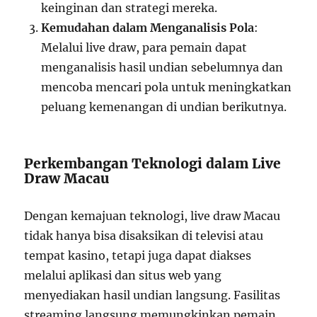
keinginan dan strategi mereka.
Kemudahan dalam Menganalisis Pola
:
Melalui live draw, para pemain dapat
menganalisis hasil undian sebelumnya dan
mencoba mencari pola untuk meningkatkan
peluang kemenangan di undian berikutnya.
Perkembangan Teknologi dalam Live
Draw Macau
Dengan kemajuan teknologi, live draw Macau
tidak hanya bisa disaksikan di televisi atau
tempat kasino, tetapi juga dapat diakses
melalui aplikasi dan situs web yang
menyediakan hasil undian langsung. Fasilitas
streaming langsung memungkinkan pemain