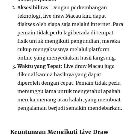
Aksesibilitas
: Dengan perkembangan
teknologi, live draw Macau kini dapat
diakses oleh siapa saja melalui internet. Para
pemain tidak perlu lagi berada di tempat
fisik untuk mengikuti pengundian, mereka
cukup mengaksesnya melalui platform
online yang menyediakan hasil langsung.
Waktu yang Tepat
: Live draw Macau juga
dikenal karena hasilnya yang dapat
diperoleh dengan cepat. Pemain tidak perlu
menunggu lama untuk mengetahui apakah
mereka menang atau kalah, yang membuat
pengalaman berjudi semakin mendebarkan.
Keuntungan Mengikuti Live Draw