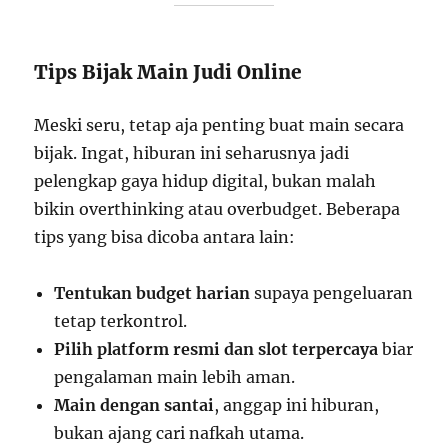
Tips Bijak Main Judi Online
Meski seru, tetap aja penting buat main secara
bijak. Ingat, hiburan ini seharusnya jadi
pelengkap gaya hidup digital, bukan malah
bikin overthinking atau overbudget. Beberapa
tips yang bisa dicoba antara lain:
Tentukan budget harian
supaya pengeluaran
tetap terkontrol.
Pilih platform resmi dan slot terpercaya
biar
pengalaman main lebih aman.
Main dengan santai
, anggap ini hiburan,
bukan ajang cari nafkah utama.