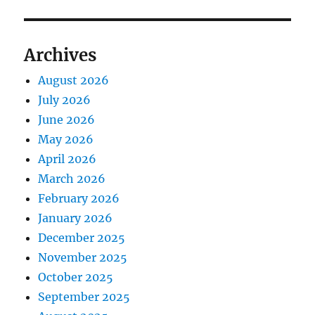
Archives
August 2026
July 2026
June 2026
May 2026
April 2026
March 2026
February 2026
January 2026
December 2025
November 2025
October 2025
September 2025