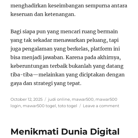
menghadirkan keseimbangan sempurna antara
keseruan dan ketenangan.
Bagi siapa pun yang mencari ruang bermain
yang tak sekadar menawarkan peluang, tapi
juga pengalaman yang berkelas, platform ini
bisa menjadi jawaban. Karena pada akhirnya,
keberuntungan terbaik bukanlah yang datang
tiba-tiba—melainkan yang diciptakan dengan
gaya dan strategi yang tepat.
Posted
Tags
October 12, 2025
judi online
,
mawar500
,
mawar500
on
on
login
,
mawar500 togel
,
toto togel
Leave a comment
Cahaya
Keberun
di
Menikmati Dunia Digital
Balik
Strategi