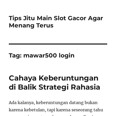
Tips Jitu Main Slot Gacor Agar
Menang Terus
Tag:
mawar500 login
Cahaya Keberuntungan
di Balik Strategi Rahasia
Ada kalanya, keberuntungan datang bukan
karena kebetulan, tapi karena seseorang tahu