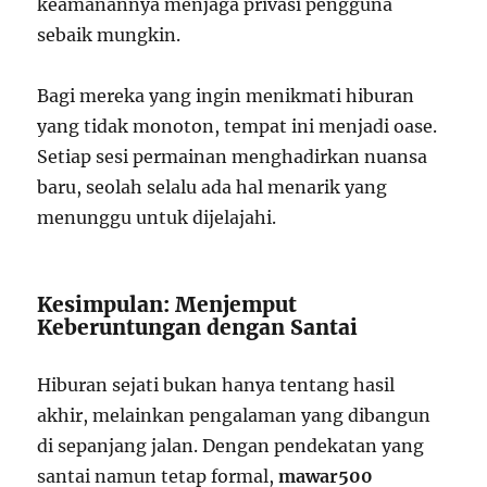
keamanannya menjaga privasi pengguna
sebaik mungkin.
Bagi mereka yang ingin menikmati hiburan
yang tidak monoton, tempat ini menjadi oase.
Setiap sesi permainan menghadirkan nuansa
baru, seolah selalu ada hal menarik yang
menunggu untuk dijelajahi.
Kesimpulan: Menjemput
Keberuntungan dengan Santai
Hiburan sejati bukan hanya tentang hasil
akhir, melainkan pengalaman yang dibangun
di sepanjang jalan. Dengan pendekatan yang
santai namun tetap formal,
mawar500