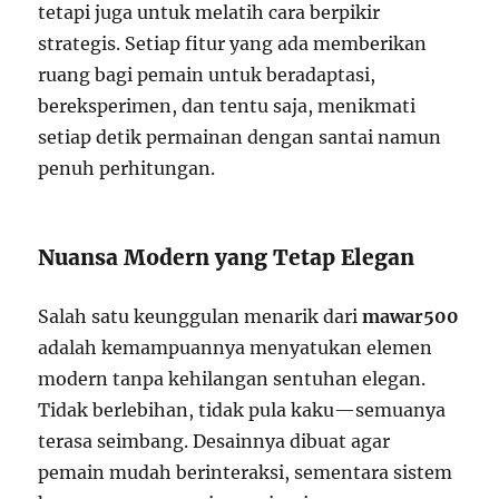
tetapi juga untuk melatih cara berpikir
strategis. Setiap fitur yang ada memberikan
ruang bagi pemain untuk beradaptasi,
bereksperimen, dan tentu saja, menikmati
setiap detik permainan dengan santai namun
penuh perhitungan.
Nuansa Modern yang Tetap Elegan
Salah satu keunggulan menarik dari
mawar500
adalah kemampuannya menyatukan elemen
modern tanpa kehilangan sentuhan elegan.
Tidak berlebihan, tidak pula kaku—semuanya
terasa seimbang. Desainnya dibuat agar
pemain mudah berinteraksi, sementara sistem