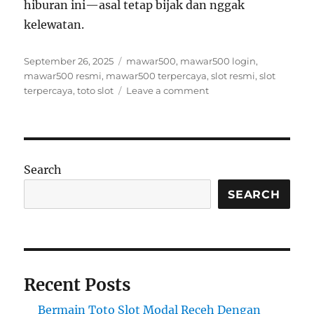
hiburan ini—asal tetap bijak dan nggak
kelewatan.
Posted
Tags
September 26, 2025
mawar500
,
mawar500 login
,
on
mawar500 resmi
,
mawar500 terpercaya
,
slot resmi
,
slot
on
terpercaya
,
toto slot
Leave a comment
Menikmati
Dunia
Digital
dengan
Sentuhan
Search
Hiburan
Interaktif
SEARCH
Recent Posts
Bermain Toto Slot Modal Receh Dengan