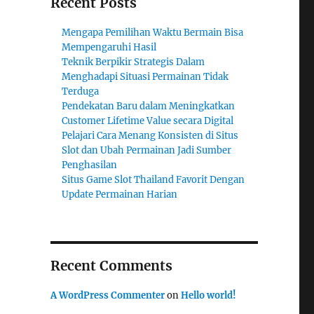
Recent Posts
Mengapa Pemilihan Waktu Bermain Bisa
Mempengaruhi Hasil
Teknik Berpikir Strategis Dalam
Menghadapi Situasi Permainan Tidak
Terduga
Pendekatan Baru dalam Meningkatkan
Customer Lifetime Value secara Digital
Pelajari Cara Menang Konsisten di Situs
Slot dan Ubah Permainan Jadi Sumber
Penghasilan
Situs Game Slot Thailand Favorit Dengan
Update Permainan Harian
Recent Comments
A WordPress Commenter
on
Hello world!