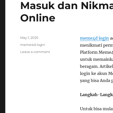
Masuk dan Nikma
Online
Posted
May 1, 2025
meme4d login
a
on
Tags
meme4d login
menikmati perma
on
Leave a comment
Platform Meme4D
Panduan
untuk memainkan
Meme4D
beragam. Artike
Login:
Cara
login ke akun M
Cepat
yang bisa Anda p
Masuk
dan
Nikmati
Langkah-Langk
Permainan
Togel
Untuk bisa mula
Online