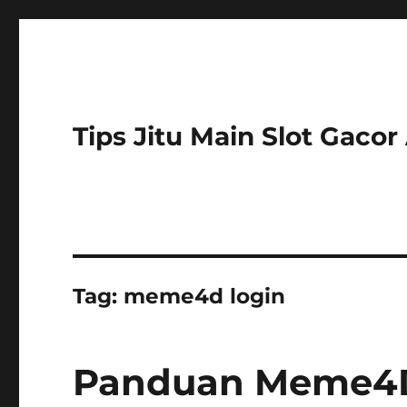
Tips Jitu Main Slot Gaco
Tag:
meme4d login
Panduan Meme4D 