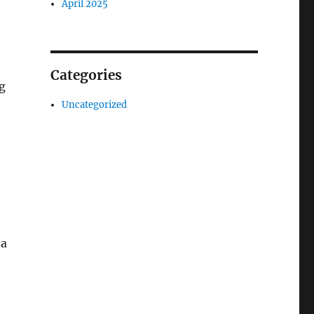
April 2025
Categories
g
Uncategorized
sa