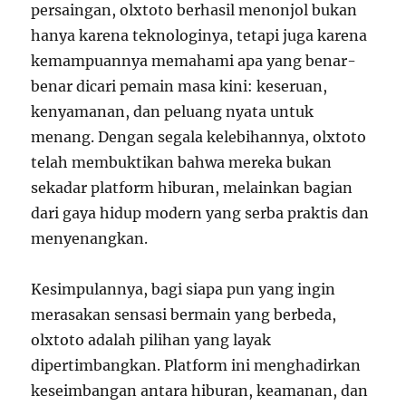
persaingan, olxtoto berhasil menonjol bukan
hanya karena teknologinya, tetapi juga karena
kemampuannya memahami apa yang benar-
benar dicari pemain masa kini: keseruan,
kenyamanan, dan peluang nyata untuk
menang. Dengan segala kelebihannya, olxtoto
telah membuktikan bahwa mereka bukan
sekadar platform hiburan, melainkan bagian
dari gaya hidup modern yang serba praktis dan
menyenangkan.
Kesimpulannya, bagi siapa pun yang ingin
merasakan sensasi bermain yang berbeda,
olxtoto adalah pilihan yang layak
dipertimbangkan. Platform ini menghadirkan
keseimbangan antara hiburan, keamanan, dan