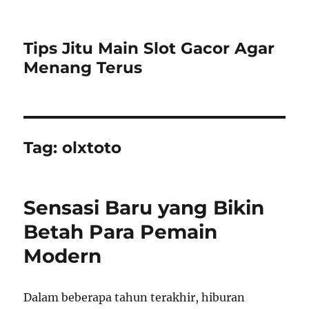
Tips Jitu Main Slot Gacor Agar
Menang Terus
Tag:
olxtoto
Sensasi Baru yang Bikin
Betah Para Pemain
Modern
Dalam beberapa tahun terakhir, hiburan