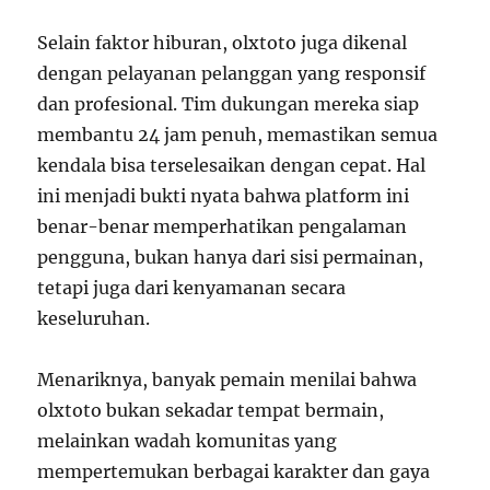
Selain faktor hiburan, olxtoto juga dikenal
dengan pelayanan pelanggan yang responsif
dan profesional. Tim dukungan mereka siap
membantu 24 jam penuh, memastikan semua
kendala bisa terselesaikan dengan cepat. Hal
ini menjadi bukti nyata bahwa platform ini
benar-benar memperhatikan pengalaman
pengguna, bukan hanya dari sisi permainan,
tetapi juga dari kenyamanan secara
keseluruhan.
Menariknya, banyak pemain menilai bahwa
olxtoto bukan sekadar tempat bermain,
melainkan wadah komunitas yang
mempertemukan berbagai karakter dan gaya