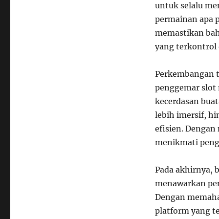
untuk selalu me
permainan apa p
memastikan bah
yang terkontrol
Perkembangan t
penggemar slot 
kecerdasan buat
lebih imersif, h
efisien. Dengan
menikmati peng
Pada akhirnya, 
menawarkan pen
Dengan memahami
platform yang t