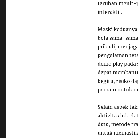
taruhan menit-
interaktif.
Meski keduanya 
bola sama-sama
pribadi, menjag
pengalaman tet
demo play pada 
dapat membantu
begitu, risiko 
pemain untuk me
Selain aspek te
aktivitas ini. P
data, metode tr
untuk memastik