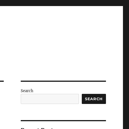
Search
SEARCH