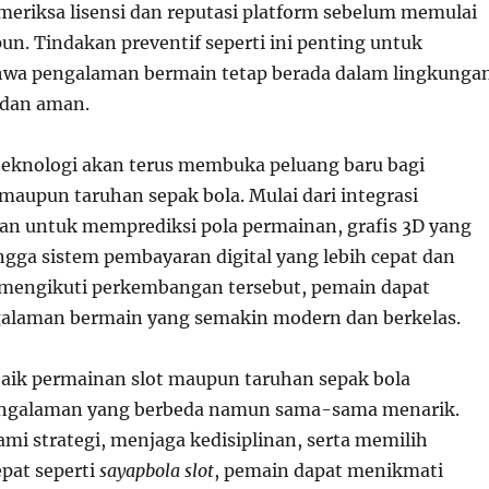
meriksa lisensi dan reputasi platform sebelum memulai
un. Tindakan preventif seperti ini penting untuk
wa pengalaman bermain tetap berada dalam lingkunga
 dan aman.
eknologi akan terus membuka peluang baru bagi
maupun taruhan sepak bola. Mulai dari integrasi
an untuk memprediksi pola permainan, grafis 3D yang
ingga sistem pembayaran digital yang lebih cepat dan
 mengikuti perkembangan tersebut, pemain dapat
alaman bermain yang semakin modern dan berkelas.
baik permainan slot maupun taruhan sepak bola
galaman yang berbeda namun sama-sama menarik.
 strategi, menjaga kedisiplinan, serta memilih
epat seperti
sayapbola slot
, pemain dapat menikmati