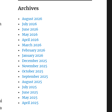
Archives
August 2026
n
July 2026
June 2026
May 2026
April 2026
March 2026
February 2026
January 2026
December 2025
November 2025
October 2025
September 2025
August 2025
July 2025
June 2025
May 2025
i
April 2025
a