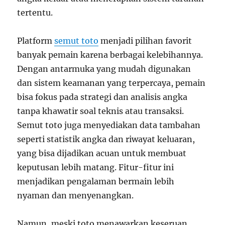
tertentu.
Platform
semut toto
menjadi pilihan favorit
banyak pemain karena berbagai kelebihannya.
Dengan antarmuka yang mudah digunakan
dan sistem keamanan yang terpercaya, pemain
bisa fokus pada strategi dan analisis angka
tanpa khawatir soal teknis atau transaksi.
Semut toto juga menyediakan data tambahan
seperti statistik angka dan riwayat keluaran,
yang bisa dijadikan acuan untuk membuat
keputusan lebih matang. Fitur-fitur ini
menjadikan pengalaman bermain lebih
nyaman dan menyenangkan.
Namun, meski toto menawarkan keseruan,