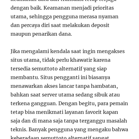
dengan baik. Keamanan menjadi prioritas
utama, sehingga pengguna merasa nyaman
dan percaya diri saat melakukan deposit
maupun penarikan dana.
Jika mengalami kendala saat ingin mengakses
situs utama, tidak perlu khawatir karena
tersedia semuttoto alternatif yang siap
membantu. Situs pengganti ini biasanya
menawarkan akses lancar tanpa hambatan,
bahkan saat server utama sedang sibuk atau
terkena gangguan. Dengan begitu, para pemain
tetap bisa menikmati layanan favorit kapan
saja dan di mana saja tanpa terganggu masalah
teknis. Banyak pengguna yang mengaku bahwa
keberadaan semuttoto alternatif sangat