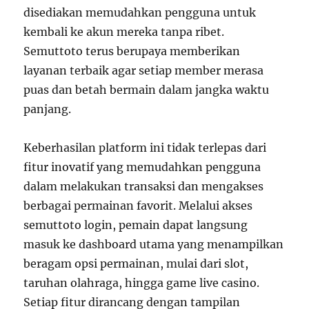
disediakan memudahkan pengguna untuk
kembali ke akun mereka tanpa ribet.
Semuttoto terus berupaya memberikan
layanan terbaik agar setiap member merasa
puas dan betah bermain dalam jangka waktu
panjang.
Keberhasilan platform ini tidak terlepas dari
fitur inovatif yang memudahkan pengguna
dalam melakukan transaksi dan mengakses
berbagai permainan favorit. Melalui akses
semuttoto login, pemain dapat langsung
masuk ke dashboard utama yang menampilkan
beragam opsi permainan, mulai dari slot,
taruhan olahraga, hingga game live casino.
Setiap fitur dirancang dengan tampilan