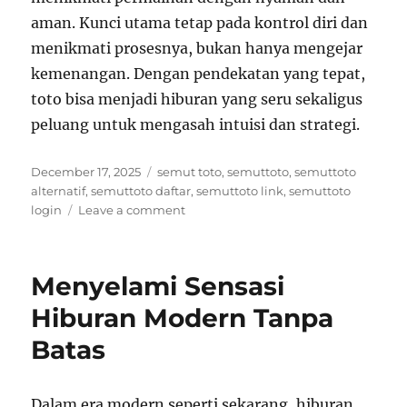
aman. Kunci utama tetap pada kontrol diri dan
menikmati prosesnya, bukan hanya mengejar
kemenangan. Dengan pendekatan yang tepat,
toto bisa menjadi hiburan yang seru sekaligus
peluang untuk mengasah intuisi dan strategi.
Posted
Tags
December 17, 2025
semut toto
,
semuttoto
,
semuttoto
on
alternatif
,
semuttoto daftar
,
semuttoto link
,
semuttoto
on
login
Leave a comment
Tips
Seru
dan
Menyelami Sensasi
Strategi
Ampuh
Hiburan Modern Tanpa
untuk
Batas
Menang
di
Permainan
Toto
Dalam era modern seperti sekarang, hiburan