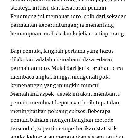
strategi, intuisi, dan kesabaran pemain.
Fenomena ini membuat toto lebih dari sekadar
permainan keberuntungan; ia menantang
kemampuan analisis dan kejelian setiap orang.
Bagi pemula, langkah pertama yang harus
dilakukan adalah memahami dasar-dasar
permainan toto. Mulai dari jenis taruhan, cara
membaca angka, hingga mengenali pola
kemenangan yang mungkin muncul.
Memahami aspek-aspek ini akan membantu
pemain membuat keputusan lebih tepat dan
meningkatkan peluang sukses. Beberapa
pemain bahkan mengembangkan metode
tersendiri, seperti memperhatikan statistik
angka keluar atau menerapkan sistem taruhan