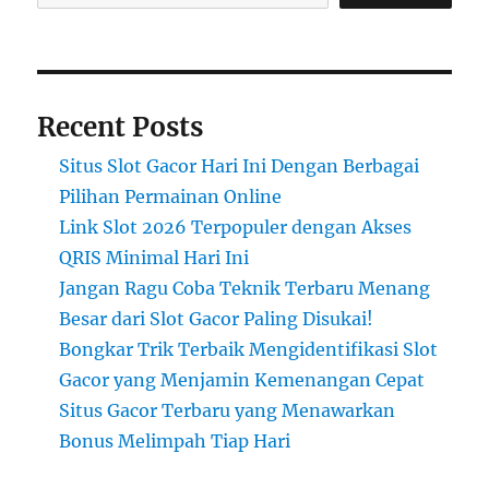
dengan
Fitur
Keamanan
dan
Layanan
Recent Posts
Optimal
Situs Slot Gacor Hari Ini Dengan Berbagai
Pilihan Permainan Online
Link Slot 2026 Terpopuler dengan Akses
QRIS Minimal Hari Ini
Jangan Ragu Coba Teknik Terbaru Menang
Besar dari Slot Gacor Paling Disukai!
Bongkar Trik Terbaik Mengidentifikasi Slot
Gacor yang Menjamin Kemenangan Cepat
Situs Gacor Terbaru yang Menawarkan
Bonus Melimpah Tiap Hari