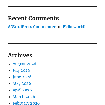
Recent Comments
A WordPress Commenter
on
Hello world!
Archives
August 2026
July 2026
June 2026
May 2026
April 2026
March 2026
February 2026