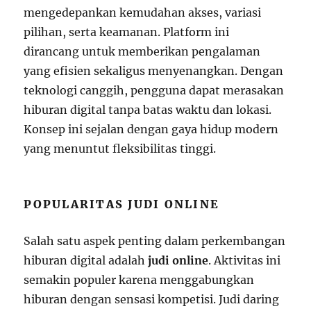
mengedepankan kemudahan akses, variasi
pilihan, serta keamanan. Platform ini
dirancang untuk memberikan pengalaman
yang efisien sekaligus menyenangkan. Dengan
teknologi canggih, pengguna dapat merasakan
hiburan digital tanpa batas waktu dan lokasi.
Konsep ini sejalan dengan gaya hidup modern
yang menuntut fleksibilitas tinggi.
POPULARITAS JUDI ONLINE
Salah satu aspek penting dalam perkembangan
hiburan digital adalah
judi online
. Aktivitas ini
semakin populer karena menggabungkan
hiburan dengan sensasi kompetisi. Judi daring