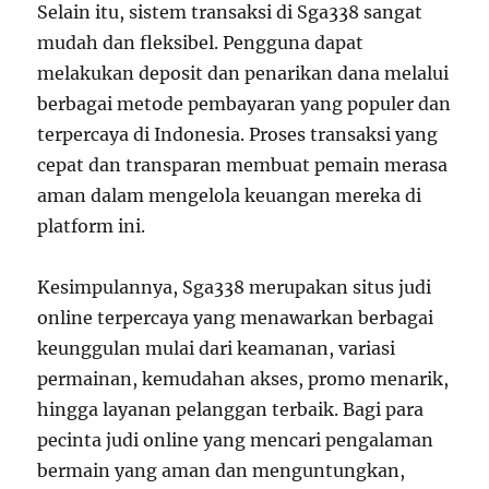
Selain itu, sistem transaksi di Sga338 sangat
mudah dan fleksibel. Pengguna dapat
melakukan deposit dan penarikan dana melalui
berbagai metode pembayaran yang populer dan
terpercaya di Indonesia. Proses transaksi yang
cepat dan transparan membuat pemain merasa
aman dalam mengelola keuangan mereka di
platform ini.
Kesimpulannya, Sga338 merupakan situs judi
online terpercaya yang menawarkan berbagai
keunggulan mulai dari keamanan, variasi
permainan, kemudahan akses, promo menarik,
hingga layanan pelanggan terbaik. Bagi para
pecinta judi online yang mencari pengalaman
bermain yang aman dan menguntungkan,