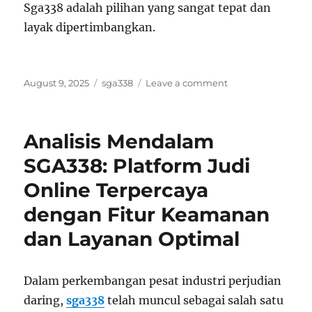
Sga338 adalah pilihan yang sangat tepat dan
layak dipertimbangkan.
Posted
Tags
on
August 9, 2025
sga338
Leave a comment
on
Situs
Judi
Online
Analisis Mendalam
Terpercaya
dengan
SGA338: Platform Judi
Beragam
Online Terpercaya
Fitur
Unggulan
dengan Fitur Keamanan
dan
Keamanan
dan Layanan Optimal
Terjamin
Dalam perkembangan pesat industri perjudian
daring,
sga338
telah muncul sebagai salah satu