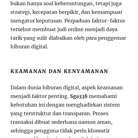
bukan hanya soal keberuntungan, tetapi juga
strategi, kecepatan berpikir, dan kemampuan
mengatur keputusan. Perpaduan faktor-faktor
tersebut membuat judi online menjadi daya
tarik yang sulit diabaikan oleh para penggemar
hiburan digital.
KEAMANAN DAN KENYAMANAN
Dalam dunia hiburan digital, aspek keamanan
menjadi faktor penting.
Sga338
memahami
kebutuhan ini dengan menghadirkan sistem
yang terstruktur dan transparan. Proses
transaksi dibuat sederhana namun aman,
sehingga pengguna tidak perlu khawatir