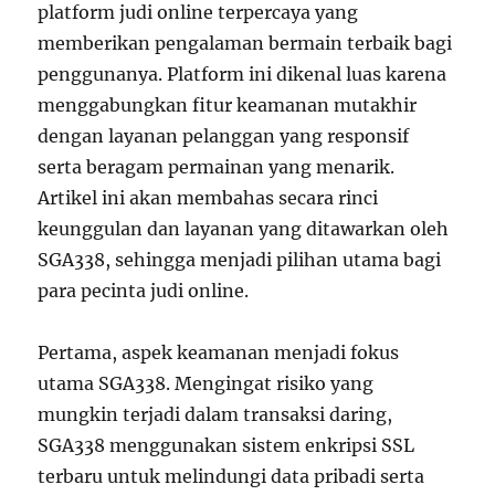
platform judi online terpercaya yang
memberikan pengalaman bermain terbaik bagi
penggunanya. Platform ini dikenal luas karena
menggabungkan fitur keamanan mutakhir
dengan layanan pelanggan yang responsif
serta beragam permainan yang menarik.
Artikel ini akan membahas secara rinci
keunggulan dan layanan yang ditawarkan oleh
SGA338, sehingga menjadi pilihan utama bagi
para pecinta judi online.
Pertama, aspek keamanan menjadi fokus
utama SGA338. Mengingat risiko yang
mungkin terjadi dalam transaksi daring,
SGA338 menggunakan sistem enkripsi SSL
terbaru untuk melindungi data pribadi serta