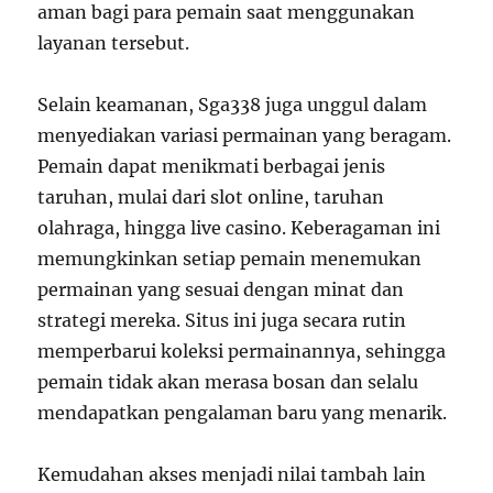
aman bagi para pemain saat menggunakan
layanan tersebut.
Selain keamanan, Sga338 juga unggul dalam
menyediakan variasi permainan yang beragam.
Pemain dapat menikmati berbagai jenis
taruhan, mulai dari slot online, taruhan
olahraga, hingga live casino. Keberagaman ini
memungkinkan setiap pemain menemukan
permainan yang sesuai dengan minat dan
strategi mereka. Situs ini juga secara rutin
memperbarui koleksi permainannya, sehingga
pemain tidak akan merasa bosan dan selalu
mendapatkan pengalaman baru yang menarik.
Kemudahan akses menjadi nilai tambah lain