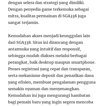
dengan selera dan strategi yang dimiliki.
Dengan penyedia game terkemuka sebagai
mitra, kualitas permainan di SGA338 juga
sangat terjamin.
Kemudahan akses menjadi keunggulan lain
dari SGA338. Situs ini dirancang dengan
antarmuka yang intuitif dan responsif,
sehingga mudah diakses melalui berbagai
perangkat, baik desktop maupun smartphone.
Proses registrasi yang cepat dan transparan,
serta mekanisme deposit dan penarikan dana
yang efisien, membuat pengalaman pengguna
semakin nyaman dan menyenangkan.
Kemudahan ini juga mengurangi hambatan
bagi pemain baru yang ingin segera mencoba