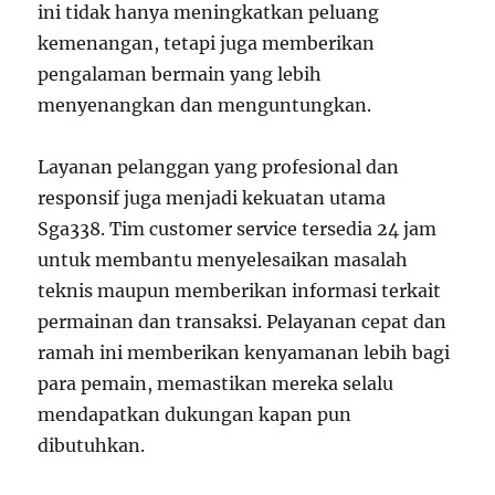
ini tidak hanya meningkatkan peluang
kemenangan, tetapi juga memberikan
pengalaman bermain yang lebih
menyenangkan dan menguntungkan.
Layanan pelanggan yang profesional dan
responsif juga menjadi kekuatan utama
Sga338. Tim customer service tersedia 24 jam
untuk membantu menyelesaikan masalah
teknis maupun memberikan informasi terkait
permainan dan transaksi. Pelayanan cepat dan
ramah ini memberikan kenyamanan lebih bagi
para pemain, memastikan mereka selalu
mendapatkan dukungan kapan pun
dibutuhkan.