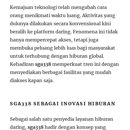
Kemajuan teknologi telah mengubah cara
orang menikmati waktu luang. Aktivitas yang
dulunya dilakukan secara konvensional kini
beralih ke platform daring. Fenomena ini tidak
hanya mempercepat akses, tetapi juga
membuka peluang lebih luas bagi masyarakat
untuk terhubung dengan hiburan global.
Kehadiran
sga338
memperkuat tren ini dengan
menyediakan berbagai fasilitas yang mudah
diakses kapan saja.
SGA338 SEBAGAI INOVASI HIBURAN
Sebagai salah satu penyedia layanan hiburan
daring,
sga338
hadir dengan konsep yang