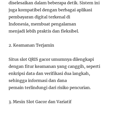
diselesaikan dalam beberapa detik. Sistem ini
juga kompatibel dengan berbagai aplikasi
pembayaran digital terkenal di
Indonesia, membuat pengalaman
menjadi lebih praktis dan fleksibel.
2. Keamanan Terjamin
Situs slot QRIS gacor umumnya dilengkapi
dengan fitur keamanan yang canggih, seperti
enkripsi data dan verifikasi dua langkah,
sehingga informasi dan dana
pemain terlindungi dari risiko pencurian.
3. Mesin Slot Gacor dan Variatif