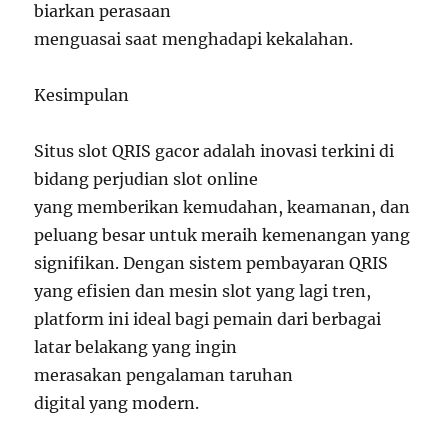
biarkan perasaan
menguasai saat menghadapi kekalahan.
Kesimpulan
Situs slot QRIS gacor adalah inovasi terkini di
bidang perjudian slot online
yang memberikan kemudahan, keamanan, dan
peluang besar untuk meraih kemenangan yang
signifikan. Dengan sistem pembayaran QRIS
yang efisien dan mesin slot yang lagi tren,
platform ini ideal bagi pemain dari berbagai
latar belakang yang ingin
merasakan pengalaman taruhan
digital yang modern.