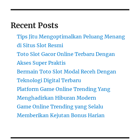
Tradisional
Recent Posts
Tips Jitu Mengoptimalkan Peluang Menang
di Situs Slot Resmi
Toto Slot Gacor Online Terbaru Dengan
Akses Super Praktis
Bermain Toto Slot Modal Receh Dengan
Teknologi Digital Terbaru
Platform Game Online Trending Yang
Menghadirkan Hiburan Modern
Game Online Trending yang Selalu
Memberikan Kejutan Bonus Harian