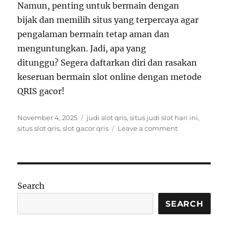
Namun, penting untuk bermain dengan
bijak dan memilih situs yang terpercaya agar
pengalaman bermain tetap aman dan
menguntungkan. Jadi, apa yang
ditunggu? Segera daftarkan diri dan rasakan
keseruan bermain slot online dengan metode
QRIS gacor!
Posted
Tags
November 4, 2025
judi slot qris
,
situs judi slot hari ini
,
on
on
situs slot qris
,
slot gacor qris
Leave a comment
Perbandingan
Antara
Situs
Slot
Qris
Search
Gacor
dan
SEARCH
Platform
Slot