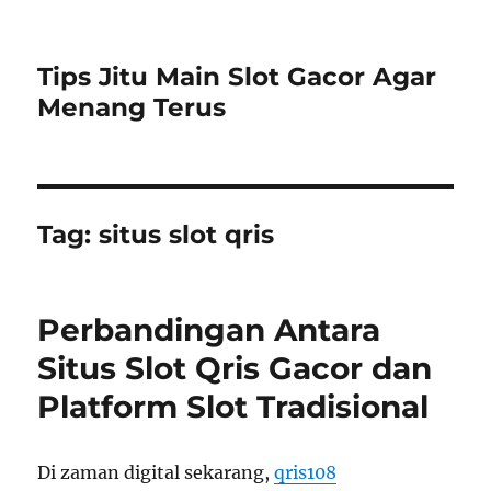
Tips Jitu Main Slot Gacor Agar
Menang Terus
Tag:
situs slot qris
Perbandingan Antara
Situs Slot Qris Gacor dan
Platform Slot Tradisional
Di zaman digital sekarang,
qris108