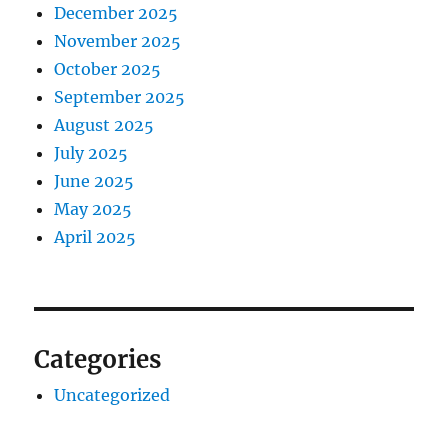
December 2025
November 2025
October 2025
September 2025
August 2025
July 2025
June 2025
May 2025
April 2025
Categories
Uncategorized