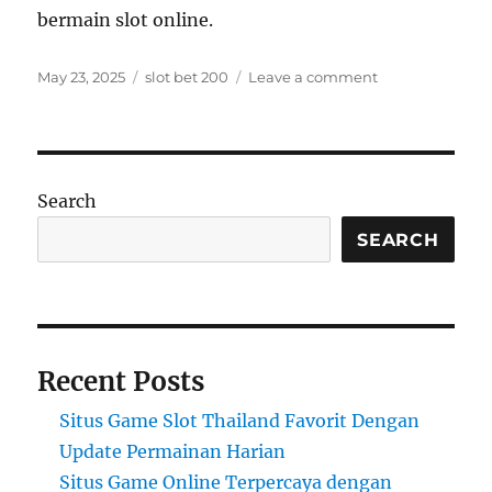
bermain slot online.
Posted
Tags
on
May 23, 2025
slot bet 200
Leave a comment
on
Panduan
Lengkap
Slot
Bet
200:
Search
Strategi
dan
SEARCH
Keunggulan
Bermain
dengan
Taruhan
Optimal
Recent Posts
Situs Game Slot Thailand Favorit Dengan
Update Permainan Harian
Situs Game Online Terpercaya dengan