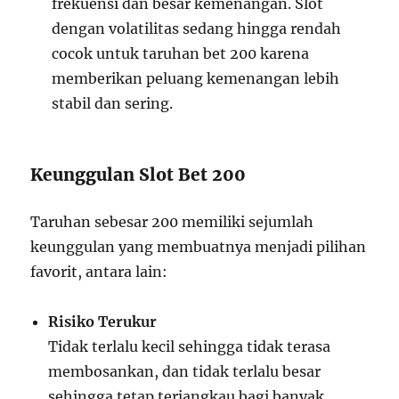
frekuensi dan besar kemenangan. Slot
dengan volatilitas sedang hingga rendah
cocok untuk taruhan bet 200 karena
memberikan peluang kemenangan lebih
stabil dan sering.
Keunggulan Slot Bet 200
Taruhan sebesar 200 memiliki sejumlah
keunggulan yang membuatnya menjadi pilihan
favorit, antara lain:
Risiko Terukur
Tidak terlalu kecil sehingga tidak terasa
membosankan, dan tidak terlalu besar
sehingga tetap terjangkau bagi banyak