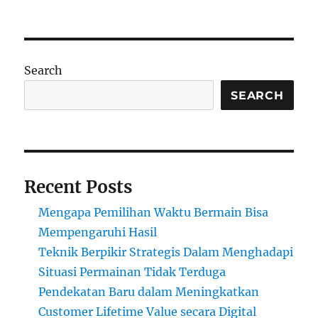
Harta
Petir
Zeus:
Pesona
&
Search
Sensasi
di
SEARCH
Gates
of
Olympus
Recent Posts
Mengapa Pemilihan Waktu Bermain Bisa
Mempengaruhi Hasil
Teknik Berpikir Strategis Dalam Menghadapi
Situasi Permainan Tidak Terduga
Pendekatan Baru dalam Meningkatkan
Customer Lifetime Value secara Digital