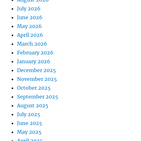
July 2026
June 2026
May 2026
April 2026
March 2026
February 2026
January 2026
December 2025
November 2025
October 2025
September 2025
August 2025
July 2025
June 2025
May 2025
April 2025