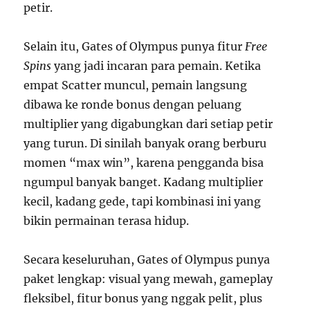
petir.
Selain itu, Gates of Olympus punya fitur
Free
Spins
yang jadi incaran para pemain. Ketika
empat Scatter muncul, pemain langsung
dibawa ke ronde bonus dengan peluang
multiplier yang digabungkan dari setiap petir
yang turun. Di sinilah banyak orang berburu
momen “max win”, karena pengganda bisa
ngumpul banyak banget. Kadang multiplier
kecil, kadang gede, tapi kombinasi ini yang
bikin permainan terasa hidup.
Secara keseluruhan, Gates of Olympus punya
paket lengkap: visual yang mewah, gameplay
fleksibel, fitur bonus yang nggak pelit, plus