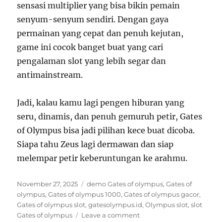
sensasi multiplier yang bisa bikin pemain
senyum-senyum sendiri. Dengan gaya
permainan yang cepat dan penuh kejutan,
game ini cocok banget buat yang cari
pengalaman slot yang lebih segar dan
antimainstream.
Jadi, kalau kamu lagi pengen hiburan yang
seru, dinamis, dan penuh gemuruh petir, Gates
of Olympus bisa jadi pilihan kece buat dicoba.
Siapa tahu Zeus lagi dermawan dan siap
melempar petir keberuntungan ke arahmu.
Posted
Tags
November 27, 2025
demo Gates of olympus
,
Gates of
on
olympus
,
Gates of olympus 1000
,
Gates of olympus gacor
,
Gates of olympus slot
,
gatesolympus.id
,
Olympus slot
,
slot
on
Gates of olympus
Leave a comment