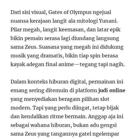
Dari sisi visual, Gates of Olympus ngejual
nuansa kerajaan langit ala mitologi Yunani.
Pilar megah, langit keemasan, dan latar epik
bikin pemain serasa lagi diundang langsung
sama Zeus. Suasana yang megah ini didukung
musik yang dramatis, bikin tiap spin berasa
kayak adegan final anime—tegang tapi nagih.
Dalam konteks hiburan digital, permainan ini
emang sering ditemuin di platform
judi online
yang menyediakan beragam pilihan slot
modern. Tapi yang perlu diingat, tetap bijak
dan kendalikan ritme bermain. Anggap aja ini
sebagai wahana hiburan, bukan adu gengsi
sama Zeus yang tangannya gatel ngelempar